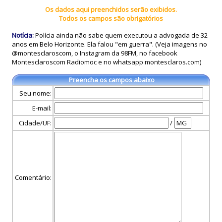
Os dados aqui preenchidos serão exibidos.
Todos os campos são obrigatórios
Notícia:
Polícia ainda não sabe quem executou a advogada de 32
anos em Belo Horizonte. Ela falou "em guerra". (Veja imagens no
@montesclaroscom, o Instagram da 98FM, no facebook
Montesclaroscom Radiomoc e no whatsapp montesclaros.com)
Preencha os campos abaixo
Seu nome:
E-mail:
Cidade/UF:
/
Comentário: