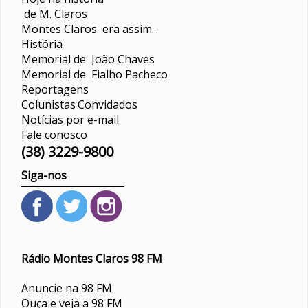
de M. Claros
Montes Claros era assim...
História
Memorial de João Chaves
Memorial de Fialho Pacheco
Reportagens
Colunistas
Convidados
Notícias por e-mail
Fale conosco
(38) 3229-9800
Siga-nos
Rádio Montes Claros 98 FM
Anuncie na 98 FM
Ouça e veja a 98 FM