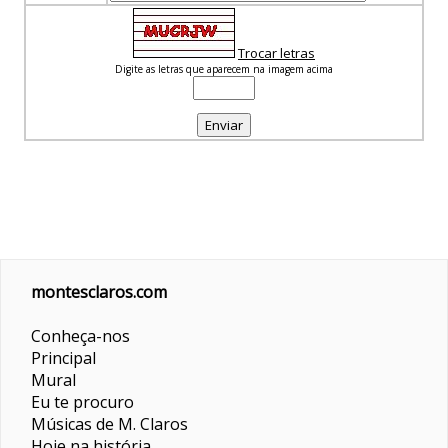
Trocar letras
Digite as letras que aparecem na imagem acima
montesclaros.com
Conheça-nos
Principal
Mural
Eu te procuro
Músicas de M. Claros
Hoje na história