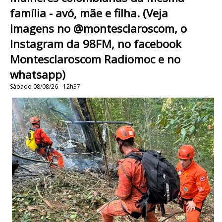
família - avó, mãe e filha. (Veja
imagens no @montesclaroscom, o
Instagram da 98FM, no facebook
Montesclaroscom Radiomoc e no
whatsapp)
Sábado 08/08/26 - 12h37