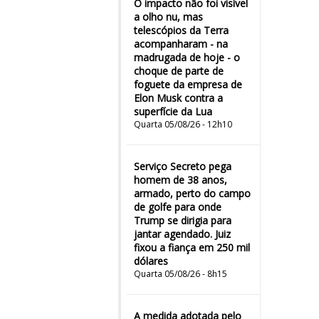
O impacto não foi visível
a olho nu, mas
telescópios da Terra
acompanharam - na
madrugada de hoje - o
choque de parte de
foguete da empresa de
Elon Musk contra a
superfície da Lua
Quarta 05/08/26 - 12h10
Serviço Secreto pega
homem de 38 anos,
armado, perto do campo
de golfe para onde
Trump se dirigia para
jantar agendado. Juiz
fixou a fiança em 250 mil
dólares
Quarta 05/08/26 - 8h15
A medida adotada pelo