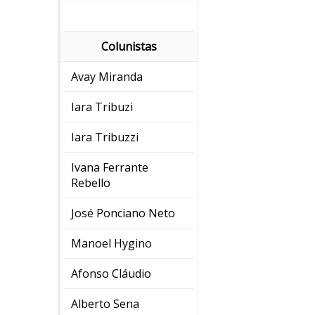
Colunistas
Avay Miranda
Iara Tribuzi
Iara Tribuzzi
Ivana Ferrante
Rebello
José Ponciano Neto
Manoel Hygino
Afonso Cláudio
Alberto Sena