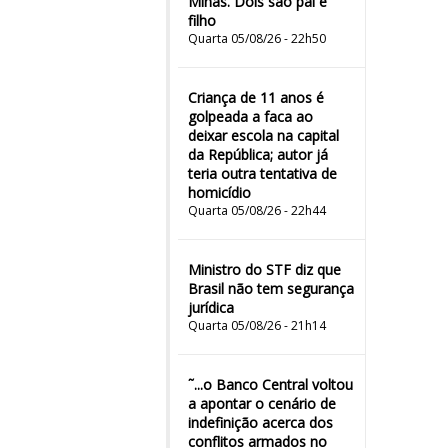
Minas. Dois são pai e
filho
Quarta 05/08/26 - 22h50
Criança de 11 anos é
golpeada a faca ao
deixar escola na capital
da República; autor já
teria outra tentativa de
homicídio
Quarta 05/08/26 - 22h44
Ministro do STF diz que
Brasil não tem segurança
jurídica
Quarta 05/08/26 - 21h14
˜...o Banco Central voltou
a apontar o cenário de
indefinição acerca dos
conflitos armados no