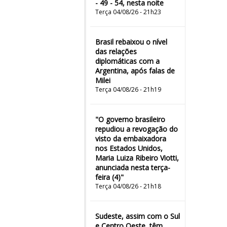
- 49 - 54, nesta noite
Terça 04/08/26 - 21h23
Brasil rebaixou o nível
das relações
diplomáticas com a
Argentina, após falas de
Milei
Terça 04/08/26 - 21h19
"O governo brasileiro
repudiou a revogação do
visto da embaixadora
nos Estados Unidos,
Maria Luiza Ribeiro Viotti,
anunciada nesta terça-
feira (4)"
Terça 04/08/26 - 21h18
Sudeste, assim com o Sul
e Centro Oeste, têm