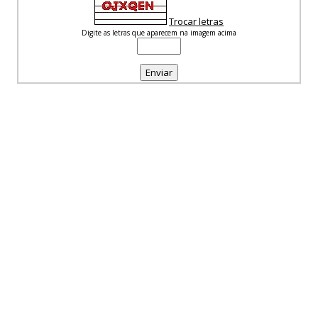
Trocar letras
Digite as letras que aparecem na imagem acima