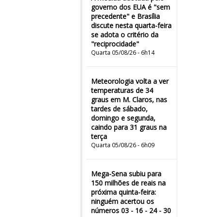
governo dos EUA é "sem
precedente" e Brasília
discute nesta quarta-feira
se adota o critério da
"reciprocidade"
Quarta 05/08/26 - 6h14
Meteorologia volta a ver
temperaturas de 34
graus em M. Claros, nas
tardes de sábado,
domingo e segunda,
caindo para 31 graus na
terça
Quarta 05/08/26 - 6h09
Mega-Sena subiu para
150 milhões de reais na
próxima quinta-feira:
ninguém acertou os
números 03 - 16 - 24 - 30