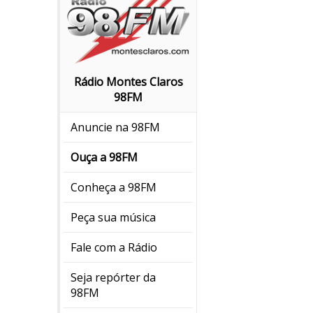
Rádio Montes Claros
98FM
Anuncie na 98FM
Ouça a 98FM
Conheça a 98FM
Peça sua música
Fale com a Rádio
Seja repórter da
98FM