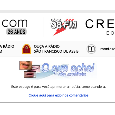
A RÁDIO
OUÇA A RÁDIO
montescl
FM
SÃO FRANCISCO DE ASSIS
Este espaço é para você aprimorar a notícia, completando-a.
Clique aqui
para exibir os comentários