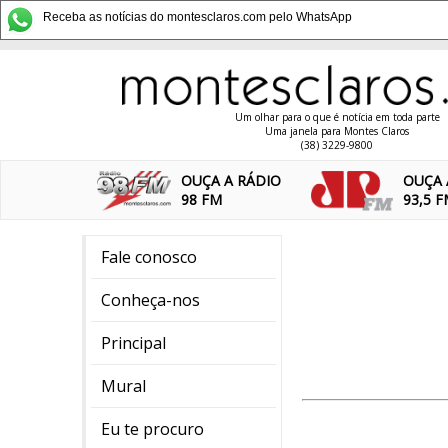
Receba as notícias do montesclaros.com pelo WhatsApp
Um olhar para o que é notícia em toda parte
Uma janela para Montes Claros
(38) 3229-9800
OUÇA A RÁDIO
OUÇA 
98 FM
93,5 
Fale conosco
Conheça-nos
Principal
Mural
Eu te procuro