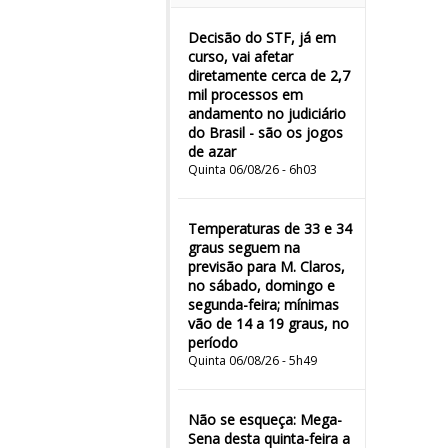
Decisão do STF, já em
curso, vai afetar
diretamente cerca de 2,7
mil processos em
andamento no judiciário
do Brasil - são os jogos
de azar
Quinta 06/08/26 - 6h03
Temperaturas de 33 e 34
graus seguem na
previsão para M. Claros,
no sábado, domingo e
segunda-feira; mínimas
vão de 14 a 19 graus, no
período
Quinta 06/08/26 - 5h49
Não se esqueça: Mega-
Sena desta quinta-feira a