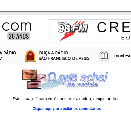
A RÁDIO
OUÇA A RÁDIO
montescl
FM
SÃO FRANCISCO DE ASSIS
Este espaço é para você aprimorar a notícia, completando-a.
Clique aqui
para exibir os comentários