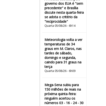
governo dos EUA é "sem
precedente" e Brasília
discute nesta quarta-feira
se adota o critério da
"reciprocidade"
Quarta 05/08/26 - 6h14
Meteorologia volta a ver
temperaturas de 34
graus em M. Claros, nas
tardes de sábado,
domingo e segunda,
caindo para 31 graus na
terça
Quarta 05/08/26 - 6h09
Mega-Sena subiu para
150 milhões de reais na
próxima quinta-feira:
ninguém acertou os
números 03 - 16 - 24 - 30