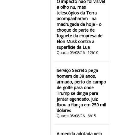
O impacto não foi visível
a olho nu, mas
telescópios da Terra
acompanharam - na
madrugada de hoje - o
choque de parte de
foguete da empresa de
Elon Musk contra a
superfície da Lua
Quarta 05/08/26 - 12h10
Serviço Secreto pega
homem de 38 anos,
armado, perto do campo
de golfe para onde
Trump se dirigia para
jantar agendado. Juiz
fixou a fiança em 250 mil
dólares
Quarta 05/08/26 - 8h15
A medida adotada pelo