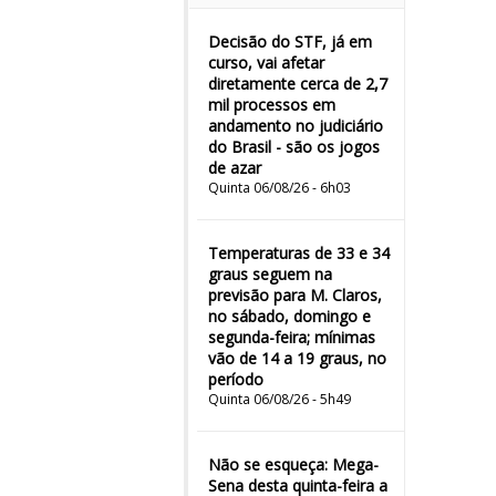
Decisão do STF, já em
curso, vai afetar
diretamente cerca de 2,7
mil processos em
andamento no judiciário
do Brasil - são os jogos
de azar
Quinta 06/08/26 - 6h03
Temperaturas de 33 e 34
graus seguem na
previsão para M. Claros,
no sábado, domingo e
segunda-feira; mínimas
vão de 14 a 19 graus, no
período
Quinta 06/08/26 - 5h49
Não se esqueça: Mega-
Sena desta quinta-feira a