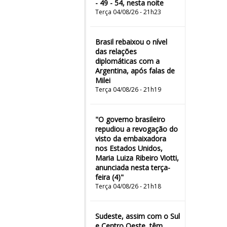
- 49 - 54, nesta noite
Terça 04/08/26 - 21h23
Brasil rebaixou o nível
das relações
diplomáticas com a
Argentina, após falas de
Milei
Terça 04/08/26 - 21h19
"O governo brasileiro
repudiou a revogação do
visto da embaixadora
nos Estados Unidos,
Maria Luiza Ribeiro Viotti,
anunciada nesta terça-
feira (4)"
Terça 04/08/26 - 21h18
Sudeste, assim com o Sul
e Centro Oeste, têm