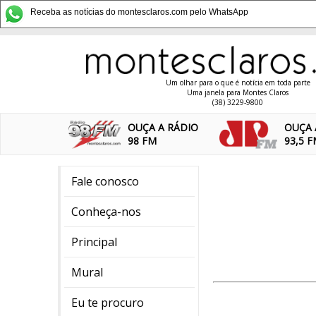
Receba as notícias do montesclaros.com pelo WhatsApp
Um olhar para o que é notícia em toda parte
Uma janela para Montes Claros
(38) 3229-9800
OUÇA A RÁDIO
OUÇA 
98 FM
93,5 
Fale conosco
Conheça-nos
Principal
Mural
Eu te procuro