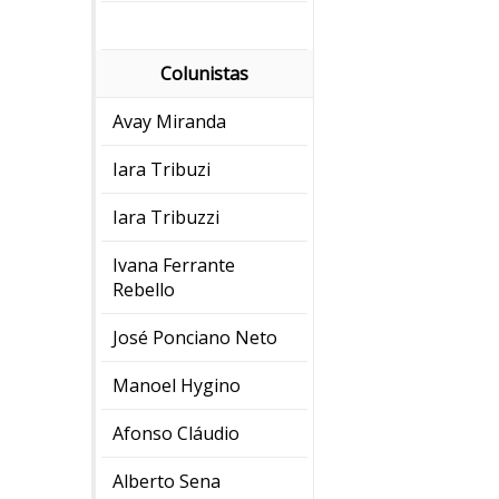
Colunistas
Avay Miranda
Iara Tribuzi
Iara Tribuzzi
Ivana Ferrante
Rebello
José Ponciano Neto
Manoel Hygino
Afonso Cláudio
Alberto Sena