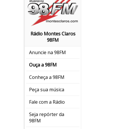
Rádio Montes Claros
98FM
Anuncie na 98FM
Ouça a 98FM
Conheça a 98FM
Peça sua música
Fale com a Rádio
Seja repórter da
98FM