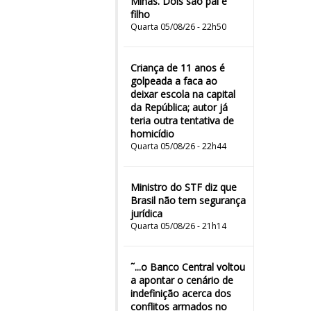
Minas. Dois são pai e
filho
Quarta 05/08/26 - 22h50
Criança de 11 anos é
golpeada a faca ao
deixar escola na capital
da República; autor já
teria outra tentativa de
homicídio
Quarta 05/08/26 - 22h44
Ministro do STF diz que
Brasil não tem segurança
jurídica
Quarta 05/08/26 - 21h14
˜...o Banco Central voltou
a apontar o cenário de
indefinição acerca dos
conflitos armados no