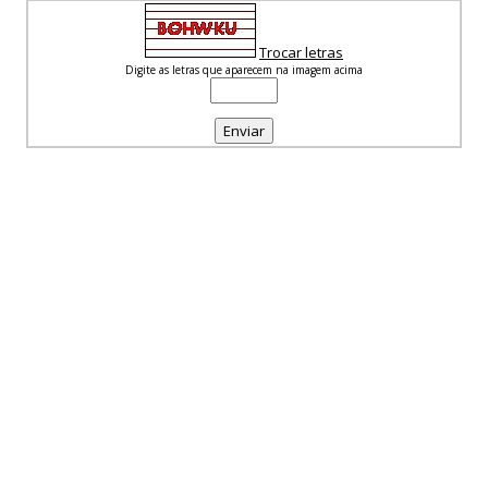
Trocar letras
Digite as letras que aparecem na imagem acima