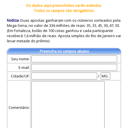
Os dados aqui preenchidos serão exibidos.
Todos os campos são obrigatórios
Notícia:
Duas apostas ganharam com os números sorteados pela
Mega-Sena, no valor de 336 milhões de reais: 35, 33, 45, 30, 47, 03.
(Em Fortaleza, bolão de 100 cotas ganhou e cada participante
receberá 1,6 milhão de reais. Aposta simples do Rio de Janeiro vai
levar metade do prêmio)
Preencha os campos abaixo
Seu nome:
E-mail:
Cidade/UF:
/
Comentário: