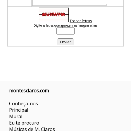
Trocar letras
Digite as letras que aparecem na imagem acima
montesclaros.com
Conheça-nos
Principal
Mural
Eu te procuro
Músicas de M. Claros