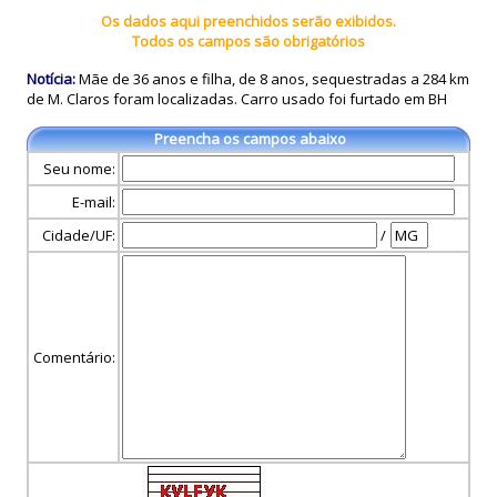
Os dados aqui preenchidos serão exibidos.
Todos os campos são obrigatórios
Notícia:
Mãe de 36 anos e filha, de 8 anos, sequestradas a 284 km
de M. Claros foram localizadas. Carro usado foi furtado em BH
Preencha os campos abaixo
Seu nome:
E-mail:
Cidade/UF:
/
Comentário: