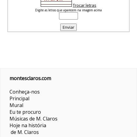
Trocar letras
Digite as letras que aparecem na imagem acima
montesclaros.com
Conheça-nos
Principal
Mural
Eu te procuro
Músicas de M. Claros
Hoje na história
de M. Claros