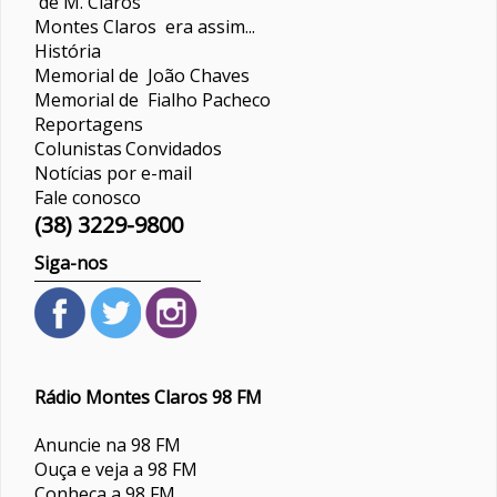
de M. Claros
Montes Claros era assim...
História
Memorial de João Chaves
Memorial de Fialho Pacheco
Reportagens
Colunistas
Convidados
Notícias por e-mail
Fale conosco
(38) 3229-9800
Siga-nos
Rádio Montes Claros 98 FM
Anuncie na 98 FM
Ouça e veja a 98 FM
Conheça a 98 FM