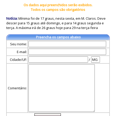
Os dados aqui preenchidos serão exibidos.
Todos os campos são obrigatórios
Notícia:
Mínima foi de 17 graus, nesta sexta, em M. Claros. Deve
descer para 15 graus até domingo, e para 14 graus segunda e
terça. A máxima irá de 26 graus hoje para 29 na terça-feira
Preencha os campos abaixo
Seu nome:
E-mail:
Cidade/UF:
/
Comentário: