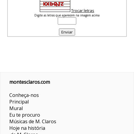
Trocar letras
Digite as letras que aparecem na imagem acima
montesclaros.com
Conheça-nos
Principal
Mural
Eu te procuro
Músicas de M. Claros
Hoje na história