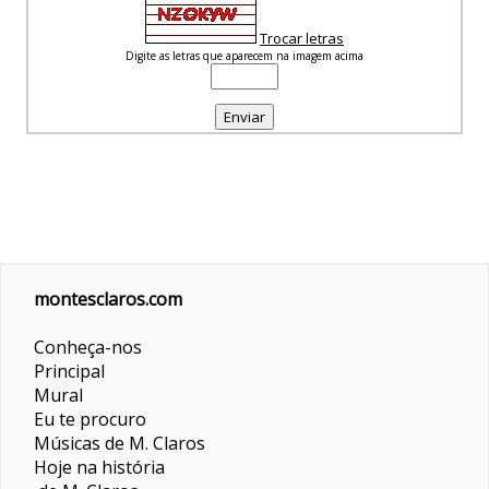
Trocar letras
Digite as letras que aparecem na imagem acima
montesclaros.com
Conheça-nos
Principal
Mural
Eu te procuro
Músicas de M. Claros
Hoje na história