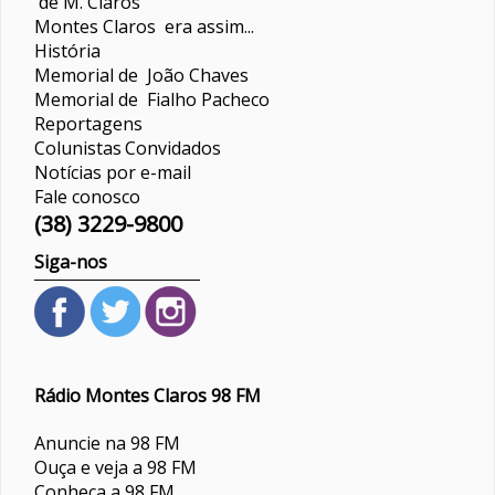
de M. Claros
Montes Claros era assim...
História
Memorial de João Chaves
Memorial de Fialho Pacheco
Reportagens
Colunistas
Convidados
Notícias por e-mail
Fale conosco
(38) 3229-9800
Siga-nos
Rádio Montes Claros 98 FM
Anuncie na 98 FM
Ouça e veja a 98 FM
Conheça a 98 FM