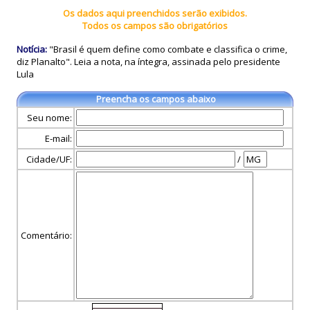
Os dados aqui preenchidos serão exibidos.
Todos os campos são obrigatórios
Notícia:
"Brasil é quem define como combate e classifica o crime,
diz Planalto". Leia a nota, na íntegra, assinada pelo presidente
Lula
Preencha os campos abaixo
Seu nome:
E-mail:
Cidade/UF:
/
Comentário: