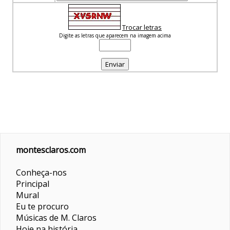
Trocar letras
Digite as letras que aparecem na imagem acima
montesclaros.com
Conheça-nos
Principal
Mural
Eu te procuro
Músicas de M. Claros
Hoje na história