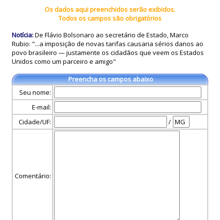
Os dados aqui preenchidos serão exibidos.
Todos os campos são obrigatórios
Notícia:
De Flávio Bolsonaro ao secretário de Estado, Marco
Rubio: "...a imposição de novas tarifas causaria sérios danos ao
povo brasileiro — justamente os cidadãos que veem os Estados
Unidos como um parceiro e amigo"
Preencha os campos abaixo
Seu nome:
E-mail:
Cidade/UF:
/
Comentário: