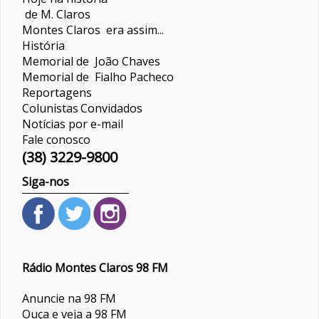
de M. Claros
Montes Claros era assim...
História
Memorial de João Chaves
Memorial de Fialho Pacheco
Reportagens
Colunistas
Convidados
Notícias por e-mail
Fale conosco
(38) 3229-9800
Siga-nos
Rádio Montes Claros 98 FM
Anuncie na 98 FM
Ouça e veja a 98 FM