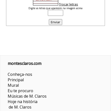
Trocar letras
Digite as letras que aparecem na imagem acima
montesclaros.com
Conheça-nos
Principal
Mural
Eu te procuro
Músicas de M. Claros
Hoje na história
de M. Claros