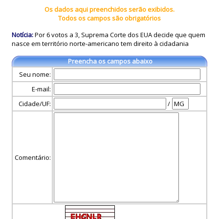
Os dados aqui preenchidos serão exibidos.
Todos os campos são obrigatórios
Notícia:
Por 6 votos a 3, Suprema Corte dos EUA decide que quem
nasce em território norte-americano tem direito à cidadania
Preencha os campos abaixo
Seu nome:
E-mail:
Cidade/UF:
/
Comentário: