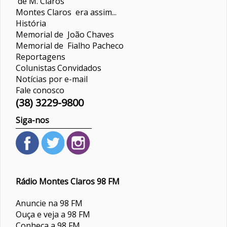
de M. Claros
Montes Claros era assim...
História
Memorial de João Chaves
Memorial de Fialho Pacheco
Reportagens
Colunistas
Convidados
Notícias por e-mail
Fale conosco
(38) 3229-9800
Siga-nos
Rádio Montes Claros 98 FM
Anuncie na 98 FM
Ouça e veja a 98 FM
Conheça a 98 FM