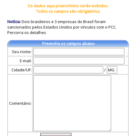
Os dados aqui preenchidos serão exibidos.
Todos os campos são obrigatórios
Notícia:
Dois brasileiros e 3 empresas do Brasil foram
sancionados pelos Estados Unidos por vínculos com o PCC.
Percorra os detalhes
Preencha os campos abaixo
Seu nome:
E-mail:
Cidade/UF:
/
Comentário: