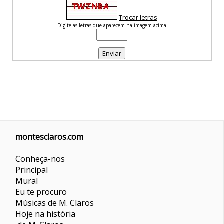
Trocar letras
Digite as letras que aparecem na imagem acima
montesclaros.com
Conheça-nos
Principal
Mural
Eu te procuro
Músicas de M. Claros
Hoje na história