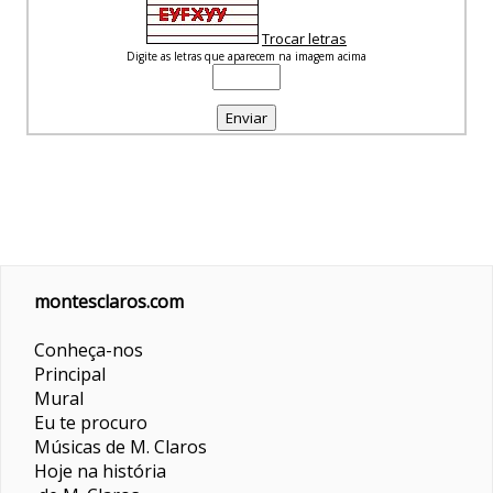
Trocar letras
Digite as letras que aparecem na imagem acima
montesclaros.com
Conheça-nos
Principal
Mural
Eu te procuro
Músicas de M. Claros
Hoje na história