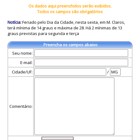
Os dados aqui preenchidos serão exibidos.
Todos os campos são obrigatórios
Notícia:
Feriado pelo Dia da Cidade, nesta sexta, em M. Claros,
terá mínima de 14 graus e máxima de 28. Há 2 mínimas de 13
graus previstas para segunda e terça
Preencha os campos abaixo
Seu nome:
E-mail:
Cidade/UF:
/
Comentário: