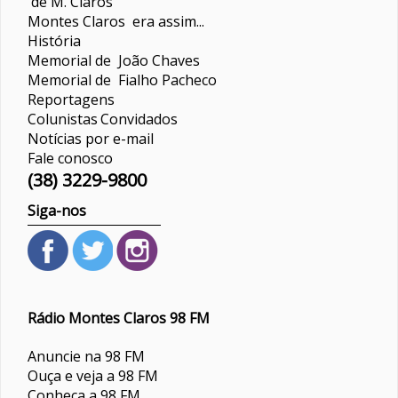
de M. Claros
Montes Claros era assim...
História
Memorial de João Chaves
Memorial de Fialho Pacheco
Reportagens
Colunistas
Convidados
Notícias por e-mail
Fale conosco
(38) 3229-9800
Siga-nos
Rádio Montes Claros 98 FM
Anuncie na 98 FM
Ouça e veja a 98 FM
Conheça a 98 FM