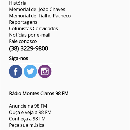
História
Memorial de João Chaves
Memorial de Fialho Pacheco
Reportagens
Colunistas
Convidados
Notícias por e-mail
Fale conosco
(38) 3229-9800
Siga-nos
Rádio Montes Claros 98 FM
Anuncie na 98 FM
Ouça e veja a 98 FM
Conheça a 98 FM
Peça sua música