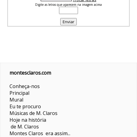
Digite as letras que aparecem na imagem acima
montesclaros.com
Conheça-nos
Principal
Mural
Eu te procuro
Músicas de M. Claros
Hoje na história
de M. Claros
Montes Claros era assim...