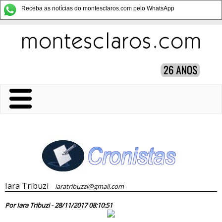
Receba as notícias do montesclaros.com pelo WhatsApp
Iara Tribuzi
iaratribuzzi@gmail.com
82912
Por Iara Tribuzi - 28/11/2017 08:10:51