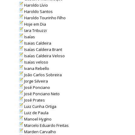
Haroldo Lívio
Haroldo Santos
Haroldo Tourinho Filho
Hoje em Dia
Iara Tribuzzi
Isaías
Isaias Caldeira
Isaías Caldeira Brant
Isaías Caldeira Veloso
Isaías veloso
Ivana Rebello
João Carlos Sobreira
Jorge Silveira
José Ponciano
José Ponciano Neto
José Prates
Luiz Cunha Ortiga
Luiz de Paula
Manoel Hygino
Marcelo Eduardo Freitas
Marden Carvalho