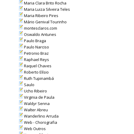
Maria Clara Brito Rocha
Maria Luiza Silveira Teles
Maria Ribeiro Pires
Mário Genival Tourinho
montesclaros.com
Oswaldo Antunes
Paulo Braga
Paulo Narciso
Petronio Braz
Raphael Reys
Raquel Chaves
Roberto Elísio
Ruth Tupinambá
Saulo
Ucho Ribeiro
Virginia de Paula
Waldyr Senna
Walter Abreu
Wanderlino Arruda
Web - Chorografia
Web Outros