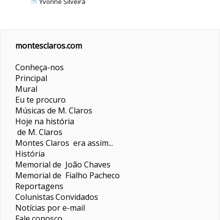
Yvonne Silveira
montesclaros.com
Conheça-nos
Principal
Mural
Eu te procuro
Músicas de M. Claros
Hoje na história
de M. Claros
Montes Claros era assim...
História
Memorial de João Chaves
Memorial de Fialho Pacheco
Reportagens
Colunistas
Convidados
Notícias por e-mail
Fale conosco