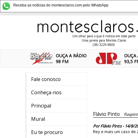
Receba as notícias do montesclaros.com pelo WhatsApp
Um olhar para o que é notícia em toda parte
Uma janela para Montes Claros
(38) 3229-9800
OUÇA A RÁDIO
OUÇA 
98 FM
93,5 
Fale conosco
Conheça-nos
Principal
Flávio Pinto
flavpin
Mural
Por Flávio Pinto - 14/8/2
Eu te procuro
Rey e mais um caso de 