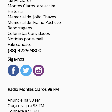
de M. Claros
Montes Claros era assim...
História
Memorial de João Chaves
Memorial de Fialho Pacheco
Reportagens
Colunistas
Convidados
Notícias por e-mail
Fale conosco
(38) 3229-9800
Siga-nos
Rádio Montes Claros 98 FM
Anuncie na 98 FM
Ouça e veja a 98 FM
Conheça a 98 FM