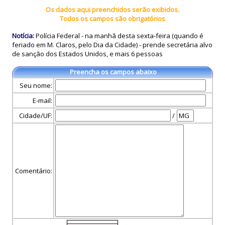
Os dados aqui preenchidos serão exibidos.
Todos os campos são obrigatórios
Notícia:
Polícia Federal - na manhã desta sexta-feira (quando é
feriado em M. Claros, pelo Dia da Cidade) - prende secretária alvo
de sanção dos Estados Unidos, e mais 6 pessoas
Preencha os campos abaixo
Seu nome:
E-mail:
Cidade/UF:
/
Comentário: