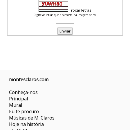
Trocar letras
Digite as letras que aparecem na imagem acima
montesclaros.com
Conheça-nos
Principal
Mural
Eu te procuro
Músicas de M. Claros
Hoje na história