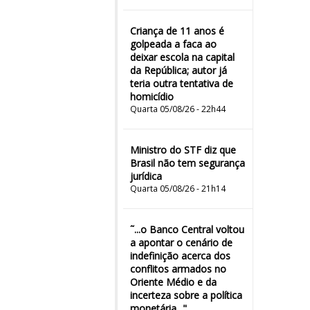
Criança de 11 anos é
golpeada a faca ao
deixar escola na capital
da República; autor já
teria outra tentativa de
homicídio
Quarta 05/08/26 - 22h44
Ministro do STF diz que
Brasil não tem segurança
jurídica
Quarta 05/08/26 - 21h14
˜...o Banco Central voltou
a apontar o cenário de
indefinição acerca dos
conflitos armados no
Oriente Médio e da
incerteza sobre a política
monetária..."