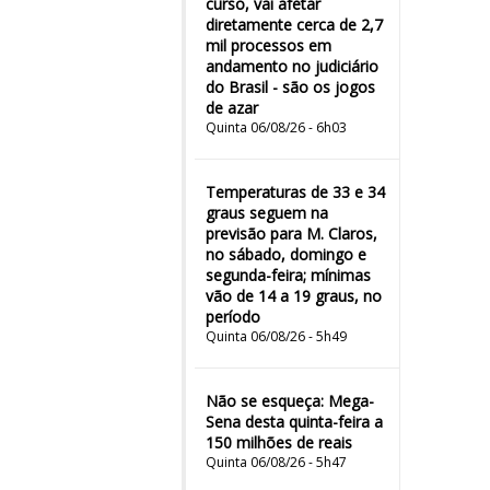
curso, vai afetar
diretamente cerca de 2,7
mil processos em
andamento no judiciário
do Brasil - são os jogos
de azar
Quinta 06/08/26 - 6h03
Temperaturas de 33 e 34
graus seguem na
previsão para M. Claros,
no sábado, domingo e
segunda-feira; mínimas
vão de 14 a 19 graus, no
período
Quinta 06/08/26 - 5h49
Não se esqueça: Mega-
Sena desta quinta-feira a
150 milhões de reais
Quinta 06/08/26 - 5h47