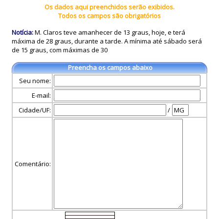
Os dados aqui preenchidos serão exibidos.
Todos os campos são obrigatórios
Notícia:
M. Claros teve amanhecer de 13 graus, hoje, e terá
máxima de 28 graus, durante a tarde. A mínima até sábado será
de 15 graus, com máximas de 30
Preencha os campos abaixo
Seu nome:
E-mail:
Cidade/UF:
/
Comentário: