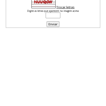
Trocar letras
Digite as letras que aparecem na imagem acima