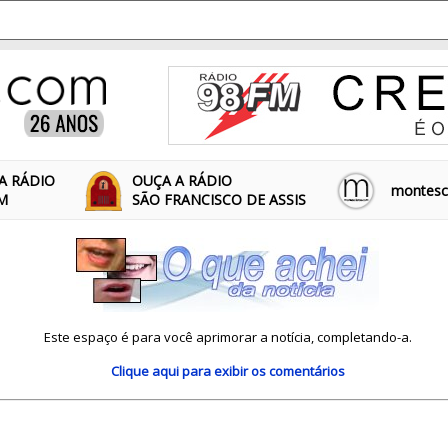
A RÁDIO
OUÇA A RÁDIO
montescl
FM
SÃO FRANCISCO DE ASSIS
Este espaço é para você aprimorar a notícia, completando-a.
Clique aqui
para exibir os comentários