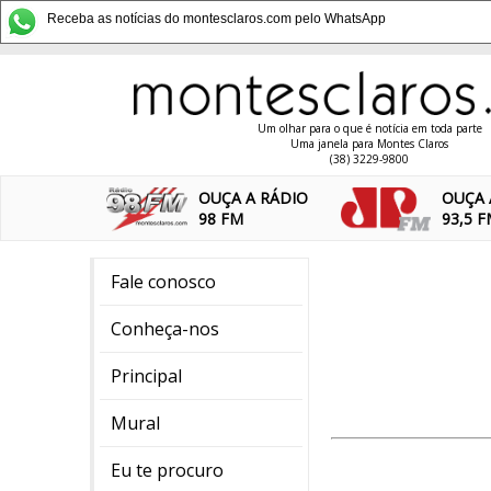
Receba as notícias do montesclaros.com pelo WhatsApp
Um olhar para o que é notícia em toda parte
Uma janela para Montes Claros
(38) 3229-9800
OUÇA A RÁDIO
OUÇA 
98 FM
93,5 
Fale conosco
Conheça-nos
Principal
Mural
Eu te procuro