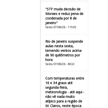
"STF muda decisão de
Moraes e reduz pena de
condenada por 8 de
janeiro"
Sexta 07/08/26 - 11h35
Rio de Janeiro suspende
aulas nesta sexta,
temendo ventos acima
de 90 quilômetros por
hora
Sexta 07/08/26 - 8h32
Com temperaturas entre
16 e 34 graus até
segunda-feira,
meteorologia - até aqui -
não vê nada muito
atípico para a região de
M. Claros, neste época.