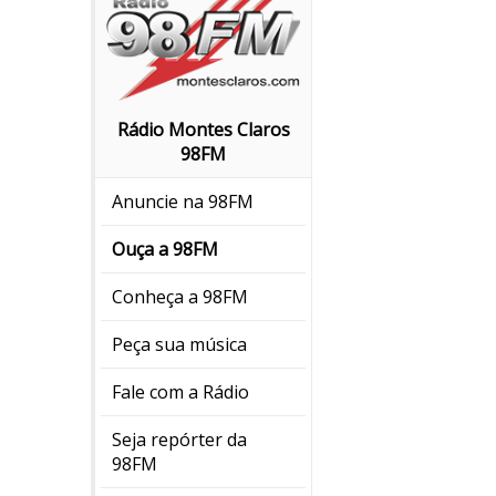
Rádio Montes Claros
98FM
Anuncie na 98FM
Ouça a 98FM
Conheça a 98FM
Peça sua música
Fale com a Rádio
Seja repórter da
98FM