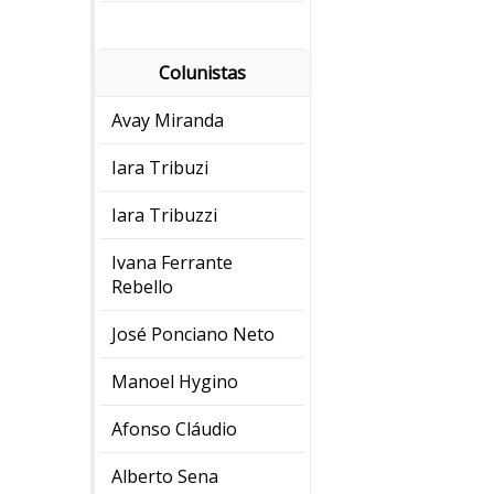
Colunistas
Avay Miranda
Iara Tribuzi
Iara Tribuzzi
Ivana Ferrante
Rebello
José Ponciano Neto
Manoel Hygino
Afonso Cláudio
Alberto Sena