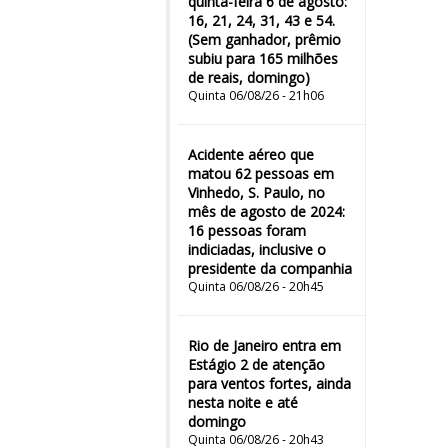
quinta-feira 6 de agosto:
16, 21, 24, 31, 43 e 54.
(Sem ganhador, prêmio
subiu para 165 milhões
de reais, domingo)
Quinta 06/08/26 - 21h06
Acidente aéreo que
matou 62 pessoas em
Vinhedo, S. Paulo, no
mês de agosto de 2024:
16 pessoas foram
indiciadas, inclusive o
presidente da companhia
Quinta 06/08/26 - 20h45
Rio de Janeiro entra em
Estágio 2 de atenção
para ventos fortes, ainda
nesta noite e até
domingo
Quinta 06/08/26 - 20h43