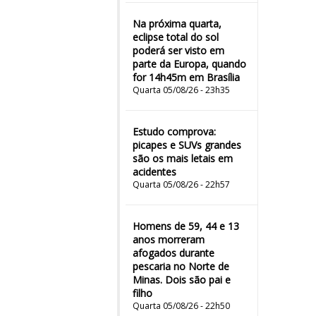
Na próxima quarta,
eclipse total do sol
poderá ser visto em
parte da Europa, quando
for 14h45m em Brasília
Quarta 05/08/26 - 23h35
Estudo comprova:
picapes e SUVs grandes
são os mais letais em
acidentes
Quarta 05/08/26 - 22h57
Homens de 59, 44 e 13
anos morreram
afogados durante
pescaria no Norte de
Minas. Dois são pai e
filho
Quarta 05/08/26 - 22h50