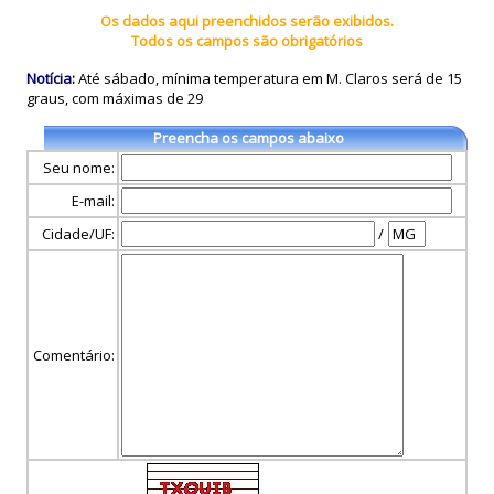
Os dados aqui preenchidos serão exibidos.
Todos os campos são obrigatórios
Notícia:
Até sábado, mínima temperatura em M. Claros será de 15
graus, com máximas de 29
Preencha os campos abaixo
Seu nome:
E-mail:
Cidade/UF:
/
Comentário: