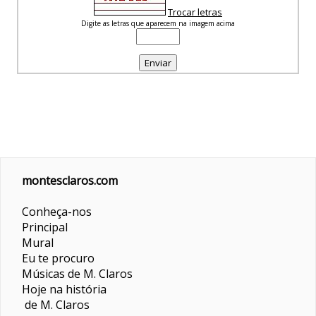
Trocar letras
Digite as letras que aparecem na imagem acima
montesclaros.com
Conheça-nos
Principal
Mural
Eu te procuro
Músicas de M. Claros
Hoje na história
de M. Claros