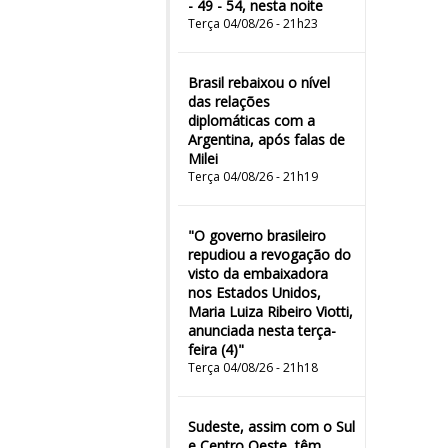
- 49 - 54, nesta noite
Terça 04/08/26 - 21h23
Brasil rebaixou o nível
das relações
diplomáticas com a
Argentina, após falas de
Milei
Terça 04/08/26 - 21h19
"O governo brasileiro
repudiou a revogação do
visto da embaixadora
nos Estados Unidos,
Maria Luiza Ribeiro Viotti,
anunciada nesta terça-
feira (4)"
Terça 04/08/26 - 21h18
Sudeste, assim com o Sul
e Centro Oeste, têm