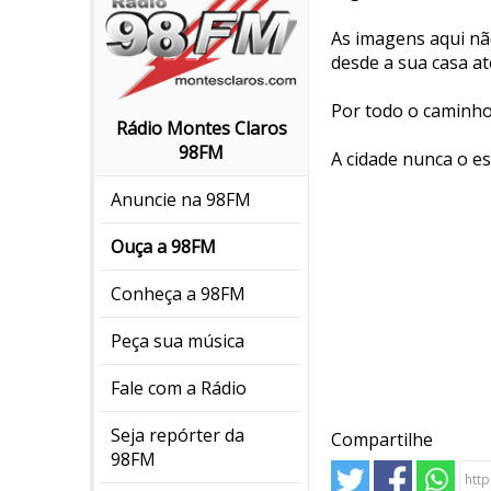
As imagens aqui nã
desde a sua casa a
Por todo o caminho
Rádio Montes Claros
98FM
A cidade nunca o e
Anuncie na 98FM
Ouça a 98FM
Conheça a 98FM
Peça sua música
Fale com a Rádio
Seja repórter da
Compartilhe
98FM