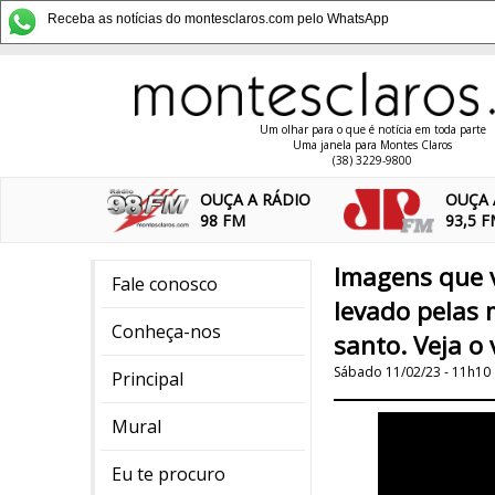
Receba as notícias do montesclaros.com pelo WhatsApp
Um olhar para o que é notícia em toda parte
Uma janela para Montes Claros
(38) 3229-9800
OUÇA A RÁDIO
OUÇA 
98 FM
93,5 
Imagens que v
Fale conosco
levado pelas 
Conheça-nos
santo. Veja o 
Sábado 11/02/23 - 11h10
Principal
Mural
Eu te procuro