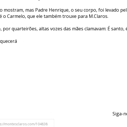
o mostram, mas Padre Henrique, o seu corpo, foi levado pe
té o Carmelo, que ele também trouxe para M.Claros.
, por quarteirões, altas vozes das mães clamavam: É santo,
squecerá
Siga-n