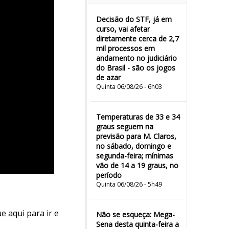
Decisão do STF, já em
curso, vai afetar
diretamente cerca de 2,7
mil processos em
andamento no judiciário
do Brasil - são os jogos
de azar
Quinta 06/08/26 - 6h03
Temperaturas de 33 e 34
graus seguem na
previsão para M. Claros,
no sábado, domingo e
segunda-feira; mínimas
vão de 14 a 19 graus, no
período
Quinta 06/08/26 - 5h49
ue aqui
para ir e
Não se esqueça: Mega-
Sena desta quinta-feira a