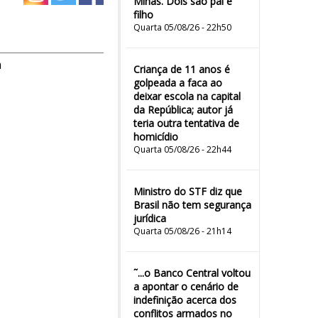
Minas. Dois são pai e
filho
Quarta 05/08/26 - 22h50
m
Criança de 11 anos é
golpeada a faca ao
deixar escola na capital
da República; autor já
teria outra tentativa de
homicídio
Quarta 05/08/26 - 22h44
Ministro do STF diz que
Brasil não tem segurança
jurídica
Quarta 05/08/26 - 21h14
˜...o Banco Central voltou
a apontar o cenário de
indefinição acerca dos
conflitos armados no