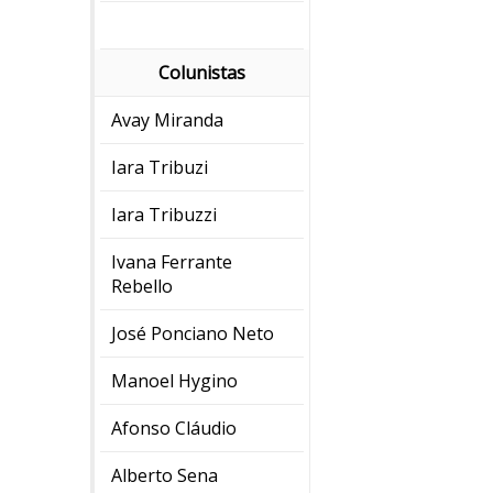
Colunistas
Avay Miranda
Iara Tribuzi
Iara Tribuzzi
Ivana Ferrante
Rebello
José Ponciano Neto
Manoel Hygino
Afonso Cláudio
Alberto Sena