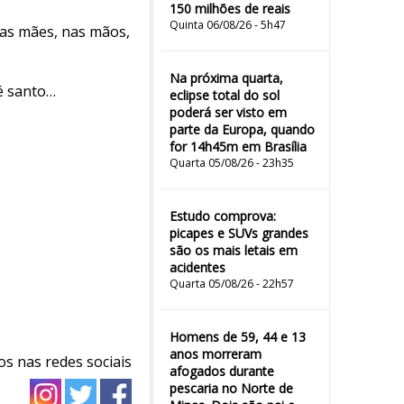
150 milhões de reais
Quinta 06/08/26 - 5h47
las mães, nas mãos,
Na próxima quarta,
 é santo…
eclipse total do sol
poderá ser visto em
parte da Europa, quando
for 14h45m em Brasília
Quarta 05/08/26 - 23h35
Estudo comprova:
picapes e SUVs grandes
são os mais letais em
acidentes
Quarta 05/08/26 - 22h57
Homens de 59, 44 e 13
anos morreram
os nas redes sociais
afogados durante
pescaria no Norte de