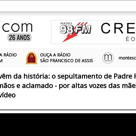
A RÁDIO
OUÇA A RÁDIO
montescl
FM
SÃO FRANCISCO DE ASSIS
êm da história: o sepultamento de Padre 
mãos e aclamado - por altas vozes das mãe
vídeo