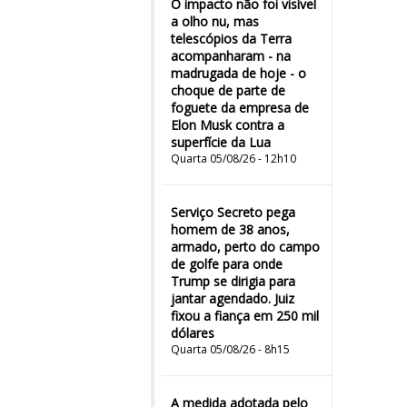
O impacto não foi visível
a olho nu, mas
telescópios da Terra
acompanharam - na
madrugada de hoje - o
choque de parte de
foguete da empresa de
Elon Musk contra a
superfície da Lua
Quarta 05/08/26 - 12h10
Serviço Secreto pega
homem de 38 anos,
armado, perto do campo
de golfe para onde
Trump se dirigia para
jantar agendado. Juiz
fixou a fiança em 250 mil
dólares
Quarta 05/08/26 - 8h15
A medida adotada pelo