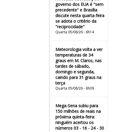
governo dos EUA é "sem
precedente" e Brasília
discute nesta quarta-feira
se adota o critério da
"reciprocidade"
Quarta 05/08/26 - 6h14
Meteorologia volta a ver
temperaturas de 34
graus em M. Claros, nas
tardes de sábado,
domingo e segunda,
caindo para 31 graus na
terça
Quarta 05/08/26 - 6h09
Mega-Sena subiu para
150 milhões de reais na
próxima quinta-feira:
ninguém acertou os
números 03 - 16 - 24 - 30