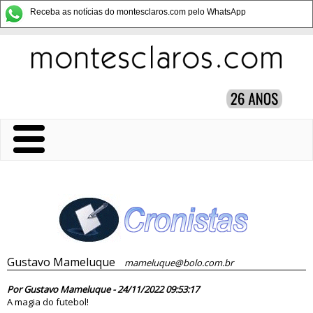
Receba as notícias do montesclaros.com pelo WhatsApp
Gustavo Mameluque
mameluque@bolo.com.br
86538
Por Gustavo Mameluque - 24/11/2022 09:53:17
A magia do futebol!