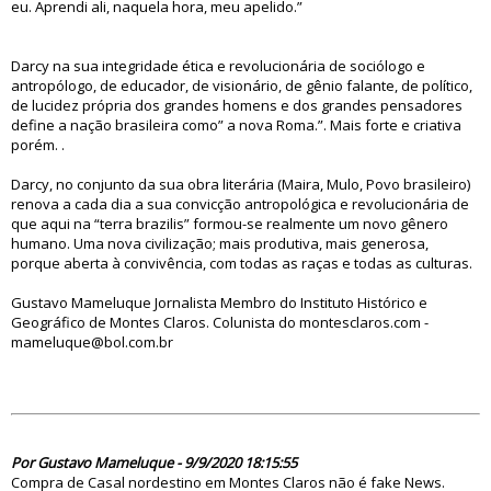
eu. Aprendi ali, naquela hora, meu apelido.”
Darcy na sua integridade ética e revolucionária de sociólogo e
antropólogo, de educador, de visionário, de gênio falante, de político,
de lucidez própria dos grandes homens e dos grandes pensadores
define a nação brasileira como” a nova Roma.”. Mais forte e criativa
porém. .
Darcy, no conjunto da sua obra literária (Maira, Mulo, Povo brasileiro)
renova a cada dia a sua convicção antropológica e revolucionária de
que aqui na “terra brazilis” formou-se realmente um novo gênero
humano. Uma nova civilização; mais produtiva, mais generosa,
porque aberta à convivência, com todas as raças e todas as culturas.
Gustavo Mameluque Jornalista Membro do Instituto Histórico e
Geográfico de Montes Claros. Colunista do montesclaros.com -
mameluque@bol.com.br
85067
Por Gustavo Mameluque - 9/9/2020 18:15:55
Compra de Casal nordestino em Montes Claros não é fake News.