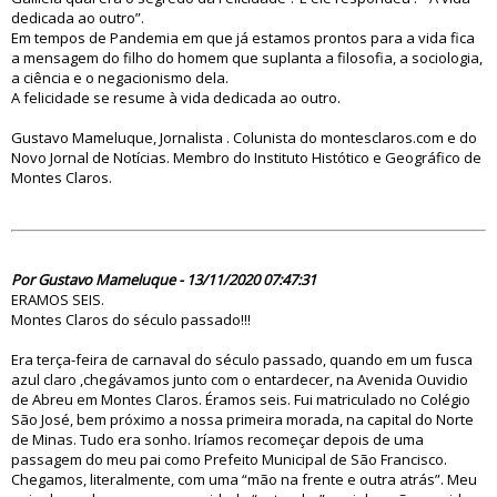
dedicada ao outro”.
Em tempos de Pandemia em que já estamos prontos para a vida fica
a mensagem do filho do homem que suplanta a filosofia, a sociologia,
a ciência e o negacionismo dela.
A felicidade se resume à vida dedicada ao outro.
Gustavo Mameluque, Jornalista . Colunista do montesclaros.com e do
Novo Jornal de Notícias. Membro do Instituto Histótico e Geográfico de
Montes Claros.
85272
Por Gustavo Mameluque - 13/11/2020 07:47:31
ERAMOS SEIS.
Montes Claros do século passado!!!
Era terça-feira de carnaval do século passado, quando em um fusca
azul claro ,chegávamos junto com o entardecer, na Avenida Ouvidio
de Abreu em Montes Claros. Éramos seis. Fui matriculado no Colégio
São José, bem próximo a nossa primeira morada, na capital do Norte
de Minas. Tudo era sonho. Iríamos recomeçar depois de uma
passagem do meu pai como Prefeito Municipal de São Francisco.
Chegamos, literalmente, com uma “mão na frente e outra atrás”. Meu