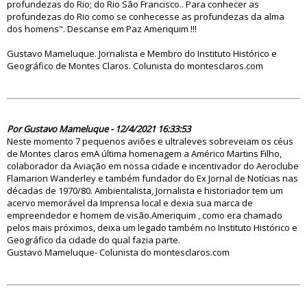
profundezas do Rio; do Rio São Francisco.. Para conhecer as
profundezas do Rio como se conhecesse as profundezas da alma
dos homens". Descanse em Paz Ameriquim !!!
Gustavo Mameluque. Jornalista e Membro do Instituto Histórico e
Geográfico de Montes Claros. Colunista do montesclaros.com
85601
Por Gustavo Mameluque - 12/4/2021 16:33:53
Neste momento 7 pequenos aviões e ultraleves sobreveiam os céus
de Montes claros emA última homenagem a Américo Martins Filho,
colaborador da Aviação em nossa cidade e incentivador do Aeroclube
Flamarion Wanderley e também fundador do Ex Jornal de Notícias nas
décadas de 1970/80. Ambientalista, Jornalista e historiador tem um
acervo memorável da Imprensa local e dexia sua marca de
empreendedor e homem de visão.Ameriquim , como era chamado
pelos mais próximos, deixa um legado também no Instituto Histórico e
Geográfico da cidade do qual fazia parte.
Gustavo Mameluque- Colunista do montesclaros.com
85479