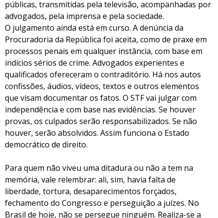
públicas, transmitidas pela televisão, acompanhadas por
advogados, pela imprensa e pela sociedade.
O julgamento ainda está em curso. A denúncia da
Procuradoria da República foi aceita, como de praxe em
processos penais em qualquer instância, com base em
indícios sérios de crime. Advogados experientes e
qualificados ofereceram o contraditório. Há nos autos
confissões, áudios, vídeos, textos e outros elementos
que visam documentar os fatos. O STF vai julgar com
independência e com base nas evidências. Se houver
provas, os culpados serão responsabilizados. Se não
houver, serão absolvidos. Assim funciona o Estado
democrático de direito.
Para quem não viveu uma ditadura ou não a tem na
memória, vale relembrar: ali, sim, havia falta de
liberdade, tortura, desaparecimentos forçados,
fechamento do Congresso e perseguição a juízes. No
Brasil de hoje, não se persegue ninguém. Realiza-se a