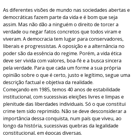
As diferentes visões de mundo nas sociedades abertas e
democráticas fazem parte da vida e é bom que seja
assim. Mas não dão a ninguém o direito de torcer a
verdade ou negar fatos concretos que todos viram e
viveram. A democracia tem lugar para conservadores,
liberais e progressistas. A oposição e a alternância no
poder são da essência do regime. Porém, a vida ética
deve ser vivida com valores, boa-fé e a busca sincera
pela verdade. Para que cada um forme a sua própria
opinião sobre o que é certo, justo e legítimo, segue uma
descrição factual e objetiva da realidade.
Começando em 1985, temos 40 anos de estabilidade
institucional, com sucessivas eleições livres e limpas e
plenitude das liberdades individuais. Só o que constitui
crime tem sido reprimido. Não se deve desconsiderar a
importância dessa conquista, num país que viveu, ao
longo da história, sucessivas quebras da legalidade
constitucional, em épocas diversas.