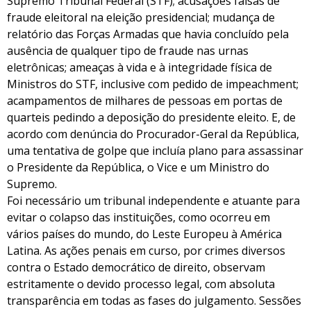
Supremo Tribunal Federal (STF); acusações falsas de
fraude eleitoral na eleição presidencial; mudança de
relatório das Forças Armadas que havia concluído pela
ausência de qualquer tipo de fraude nas urnas
eletrônicas; ameaças à vida e à integridade física de
Ministros do STF, inclusive com pedido de impeachment;
acampamentos de milhares de pessoas em portas de
quarteis pedindo a deposição do presidente eleito. E, de
acordo com denúncia do Procurador-Geral da República,
uma tentativa de golpe que incluía plano para assassinar
o Presidente da República, o Vice e um Ministro do
Supremo.
Foi necessário um tribunal independente e atuante para
evitar o colapso das instituições, como ocorreu em
vários países do mundo, do Leste Europeu à América
Latina. As ações penais em curso, por crimes diversos
contra o Estado democrático de direito, observam
estritamente o devido processo legal, com absoluta
transparência em todas as fases do julgamento. Sessões