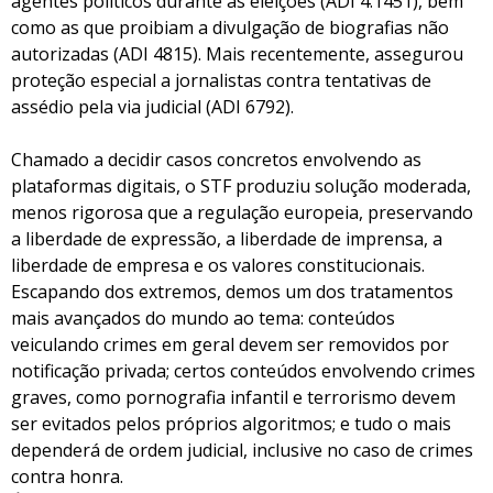
agentes políticos durante as eleições (ADI 4.1451), bem
como as que proibiam a divulgação de biografias não
autorizadas (ADI 4815). Mais recentemente, assegurou
proteção especial a jornalistas contra tentativas de
assédio pela via judicial (ADI 6792).
Chamado a decidir casos concretos envolvendo as
plataformas digitais, o STF produziu solução moderada,
menos rigorosa que a regulação europeia, preservando
a liberdade de expressão, a liberdade de imprensa, a
liberdade de empresa e os valores constitucionais.
Escapando dos extremos, demos um dos tratamentos
mais avançados do mundo ao tema: conteúdos
veiculando crimes em geral devem ser removidos por
notificação privada; certos conteúdos envolvendo crimes
graves, como pornografia infantil e terrorismo devem
ser evitados pelos próprios algoritmos; e tudo o mais
dependerá de ordem judicial, inclusive no caso de crimes
contra honra.