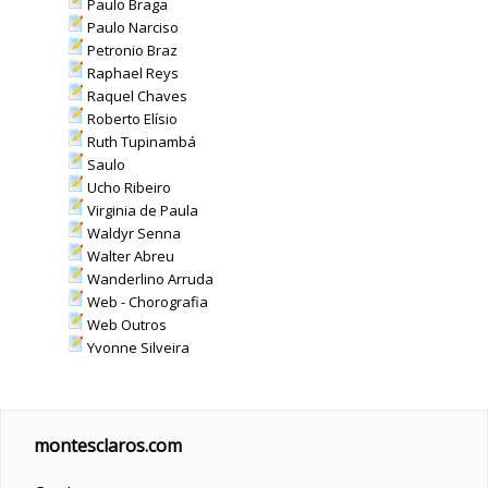
Paulo Braga
Paulo Narciso
Petronio Braz
Raphael Reys
Raquel Chaves
Roberto Elísio
Ruth Tupinambá
Saulo
Ucho Ribeiro
Virginia de Paula
Waldyr Senna
Walter Abreu
Wanderlino Arruda
Web - Chorografia
Web Outros
Yvonne Silveira
montesclaros.com