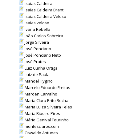
Isaias Caldeira
Isaías Caldeira Brant
Isaías Caldeira Veloso
Isaías veloso
Ivana Rebello
João Carlos Sobreira
Jorge Silveira
José Ponciano
José Ponciano Neto
José Prates
Luiz Cunha Ortiga
Luiz de Paula
Manoel Hygino
Marcelo Eduardo Freitas
Marden Carvalho
Maria Clara Brito Rocha
Maria Luiza Silveira Teles
Maria Ribeiro Pires
Mário Genival Tourinho
montesclaros.com
Oswaldo Antunes