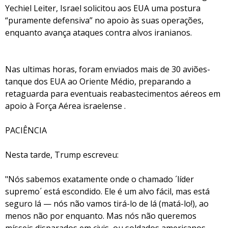
Yechiel Leiter, Israel solicitou aos EUA uma postura
“puramente defensiva” no apoio às suas operações,
enquanto avança ataques contra alvos iranianos.
Nas ultimas horas, foram enviados mais de 30 aviões-
tanque dos EUA ao Oriente Médio, preparando a
retaguarda para eventuais reabastecimentos aéreos em
apoio à Força Aérea israelense .
PACIÊNCIA
Nesta tarde, Trump escreveu:
"Nós sabemos exatamente onde o chamado ´líder
supremo´ está escondido. Ele é um alvo fácil, mas está
seguro lá — nós não vamos tirá-lo de lá (matá-lo!), ao
menos não por enquanto. Mas nós não queremos