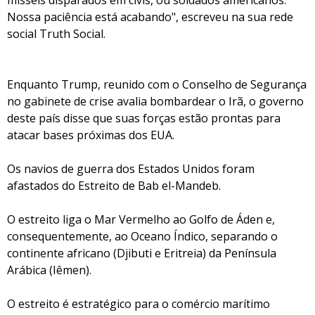
mísseis disparados em civis, ou soldados americanos.
Nossa paciência está acabando", escreveu na sua rede
social Truth Social.
Enquanto Trump, reunido com o Conselho de Segurança
no gabinete de crise avalia bombardear o Irã, o governo
deste país disse que suas forças estão prontas para
atacar bases próximas dos EUA.
Os navios de guerra dos Estados Unidos foram
afastados do Estreito de Bab el-Mandeb.
O estreito liga o Mar Vermelho ao Golfo de Áden e,
consequentemente, ao Oceano Índico, separando o
continente africano (Djibuti e Eritreia) da Península
Arábica (Iêmen).
O estreito é estratégico para o comércio marítimo