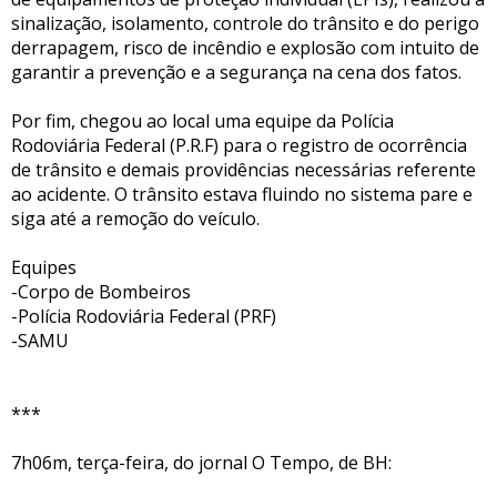
sinalização, isolamento, controle do trânsito e do perigo
derrapagem, risco de incêndio e explosão com intuito de
garantir a prevenção e a segurança na cena dos fatos.
Por fim, chegou ao local uma equipe da Polícia
Rodoviária Federal (P.R.F) para o registro de ocorrência
de trânsito e demais providências necessárias referente
ao acidente. O trânsito estava fluindo no sistema pare e
siga até a remoção do veículo.
Equipes
-Corpo de Bombeiros
-Polícia Rodoviária Federal (PRF)
-SAMU
***
7h06m, terça-feira, do jornal O Tempo, de BH: