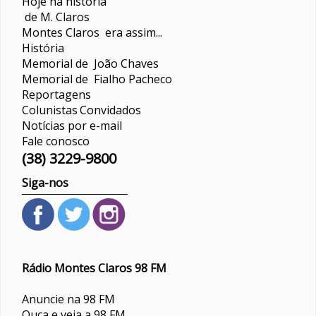
Hoje na história
de M. Claros
Montes Claros era assim...
História
Memorial de João Chaves
Memorial de Fialho Pacheco
Reportagens
Colunistas
Convidados
Notícias por e-mail
Fale conosco
(38) 3229-9800
Siga-nos
Rádio Montes Claros 98 FM
Anuncie na 98 FM
Ouça e veja a 98 FM