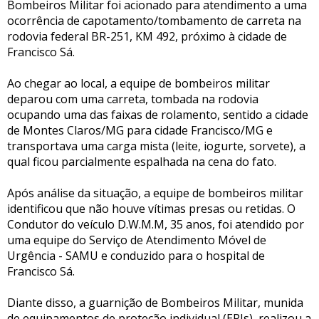
Bombeiros Militar foi acionado para atendimento a uma
ocorrência de capotamento/tombamento de carreta na
rodovia federal BR-251, KM 492, próximo à cidade de
Francisco Sá.
Ao chegar ao local, a equipe de bombeiros militar
deparou com uma carreta, tombada na rodovia
ocupando uma das faixas de rolamento, sentido a cidade
de Montes Claros/MG para cidade Francisco/MG e
transportava uma carga mista (leite, iogurte, sorvete), a
qual ficou parcialmente espalhada na cena do fato.
Após análise da situação, a equipe de bombeiros militar
identificou que não houve vítimas presas ou retidas. O
Condutor do veículo D.W.M.M, 35 anos, foi atendido por
uma equipe do Serviço de Atendimento Móvel de
Urgência - SAMU e conduzido para o hospital de
Francisco Sá.
Diante disso, a guarnição de Bombeiros Militar, munida
de equipamentos de proteção individual (EPIs), realizou a