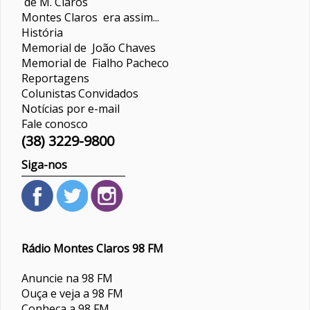
de M. Claros
Montes Claros era assim...
História
Memorial de João Chaves
Memorial de Fialho Pacheco
Reportagens
Colunistas
Convidados
Notícias por e-mail
Fale conosco
(38) 3229-9800
Siga-nos
Rádio Montes Claros 98 FM
Anuncie na 98 FM
Ouça e veja a 98 FM
Conheça a 98 FM