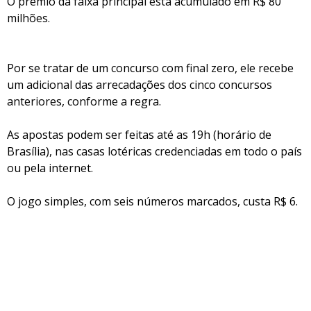
O prêmio da faixa principal está acumulado em R$ 80
milhões.
Por se tratar de um concurso com final zero, ele recebe
um adicional das arrecadações dos cinco concursos
anteriores, conforme a regra.
As apostas podem ser feitas até as 19h (horário de
Brasília), nas casas lotéricas credenciadas em todo o país
ou pela internet.
O jogo simples, com seis números marcados, custa R$ 6.