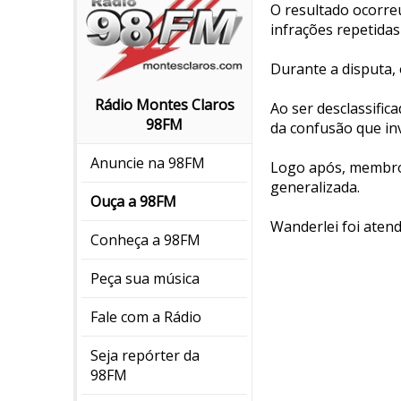
O resultado ocorreu
infrações repetidas
Durante a disputa, 
Rádio Montes Claros
Ao ser desclassific
98FM
da confusão que inv
Anuncie na 98FM
Logo após, membros
generalizada.
Ouça a 98FM
Wanderlei foi atend
Conheça a 98FM
Peça sua música
Fale com a Rádio
Seja repórter da
98FM