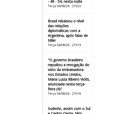
- 49 - 54, nesta noite
Terça 04/08/26 - 21h23
Brasil rebaixou o nível
das relações
diplomáticas com a
Argentina, após falas de
Milei
Terça 04/08/26 - 21h19
"O governo brasileiro
repudiou a revogação do
visto da embaixadora
nos Estados Unidos,
Maria Luiza Ribeiro Viotti,
anunciada nesta terça-
feira (4)"
Terça 04/08/26 - 21h18
Sudeste, assim com o Sul
e Centro Oeste, têm