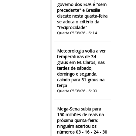
governo dos EUA é "sem
precedente" e Brasília
discute nesta quarta-feira
se adota o critério da
"reciprocidade"
Quarta 05/08/26 - 6h14
Meteorologia volta a ver
temperaturas de 34
graus em M. Claros, nas
tardes de sábado,
domingo e segunda,
caindo para 31 graus na
terça
Quarta 05/08/26 - 6h09
Mega-Sena subiu para
150 milhões de reais na
próxima quinta-feira:
ninguém acertou os
números 03 - 16 - 24 - 30