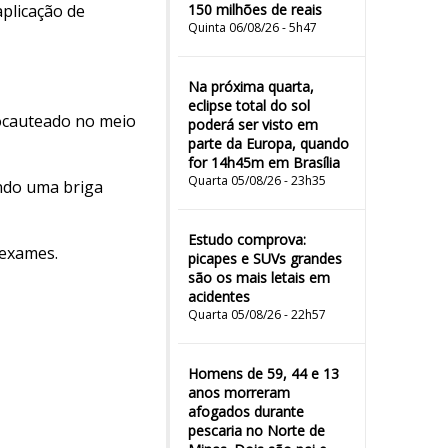
aplicação de
150 milhões de reais
Quinta 06/08/26 - 5h47
Na próxima quarta,
eclipse total do sol
nocauteado no meio
poderá ser visto em
parte da Europa, quando
for 14h45m em Brasília
Quarta 05/08/26 - 23h35
ando uma briga
Estudo comprova:
 exames.
picapes e SUVs grandes
são os mais letais em
acidentes
Quarta 05/08/26 - 22h57
Homens de 59, 44 e 13
anos morreram
afogados durante
pescaria no Norte de