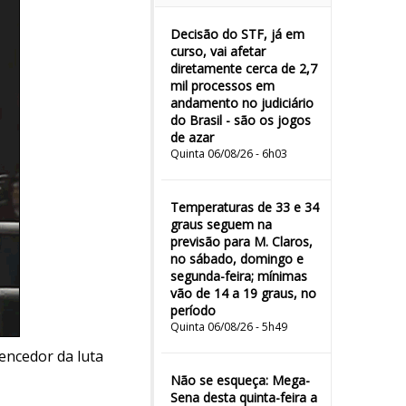
Decisão do STF, já em
curso, vai afetar
diretamente cerca de 2,7
mil processos em
andamento no judiciário
do Brasil - são os jogos
de azar
Quinta 06/08/26 - 6h03
Temperaturas de 33 e 34
graus seguem na
previsão para M. Claros,
no sábado, domingo e
segunda-feira; mínimas
vão de 14 a 19 graus, no
período
Quinta 06/08/26 - 5h49
vencedor da luta
Não se esqueça: Mega-
Sena desta quinta-feira a