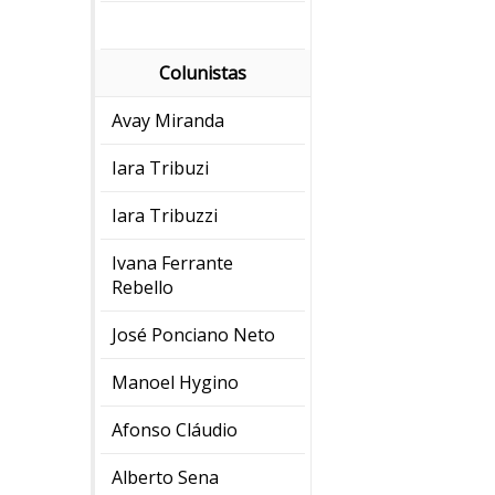
Colunistas
Avay Miranda
Iara Tribuzi
Iara Tribuzzi
Ivana Ferrante
Rebello
José Ponciano Neto
Manoel Hygino
Afonso Cláudio
Alberto Sena