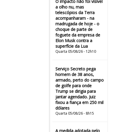
O impacto não foi visível
a olho nu, mas
telescópios da Terra
acompanharam - na
madrugada de hoje - o
choque de parte de
foguete da empresa de
Elon Musk contra a
superfície da Lua
Quarta 05/08/26 - 12h10
Serviço Secreto pega
homem de 38 anos,
armado, perto do campo
de golfe para onde
Trump se dirigia para
jantar agendado. Juiz
fixou a fiança em 250 mil
dólares
Quarta 05/08/26 - 8h15
A medida adotada pelo