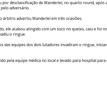
 por desclassificação de Wanderlei, no quarto round, após 
 pelo adversário.
o árbitro advertiu Wanderlei em três ocasiões.
ado, ele acabou atingido com um soco no queixo, caiu e foi 
adiu o ringue.
 das equipes dos dois lutadores invadiram o ringue, inici
ido pela equipe médica no local e levado para hospital para