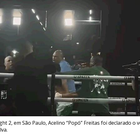
ht 2, em São Paulo, Acelino “Popó” Freitas foi declarado o 
lva.