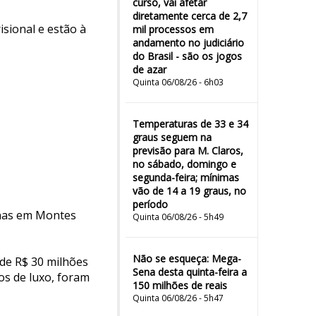
curso, vai afetar
diretamente cerca de 2,7
isional e estão à
mil processos em
andamento no judiciário
do Brasil - são os jogos
de azar
Quinta 06/08/26 - 6h03
Temperaturas de 33 e 34
graus seguem na
previsão para M. Claros,
no sábado, domingo e
segunda-feira; mínimas
vão de 14 a 19 graus, no
período
cinas em Montes
Quinta 06/08/26 - 5h49
Não se esqueça: Mega-
de R$ 30 milhões
Sena desta quinta-feira a
los de luxo, foram
150 milhões de reais
Quinta 06/08/26 - 5h47