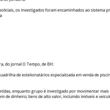
oliciais, os investigados foram encaminhados ao sistema pr
ça
ra, do jornal O Tempo, de BH:
 quadrilha de estelionatários especializada em venda de pis
etidas, enquanto grupo é investigado por movimentar mais 
m de dinheiro; bens de alto valor, incluindo imóveis e veícu