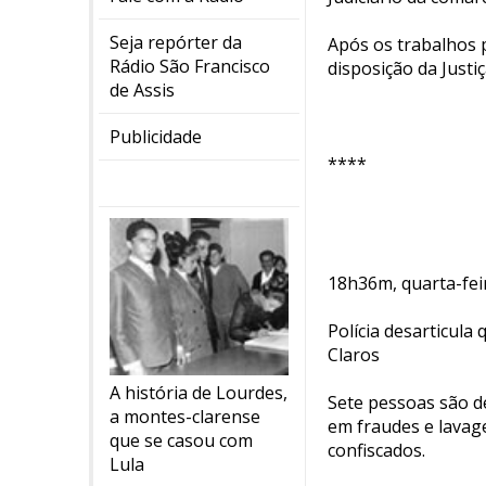
Seja repórter da
Após os trabalhos p
Rádio São Francisco
disposição da Justi
de Assis
Publicidade
****
18h36m, quarta-fei
Polícia desarticula
Claros
A história de Lourdes,
Sete pessoas são d
a montes-clarense
em fraudes e lavage
que se casou com
confiscados.
Lula