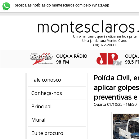
Receba as notícias do montesclaros.com pelo WhatsApp
Um olhar para o que é notícia em toda parte
Uma janela para Montes Claros
(38) 3229-9800
OUÇA A RÁDIO
OUÇA 
98 FM
93,5 
Polícia Civil,
Fale conosco
aplicar golpes
Conheça-nos
preventivas e
Quarta 01/10/25 - 16h50
Principal
Mural
Eu te procuro