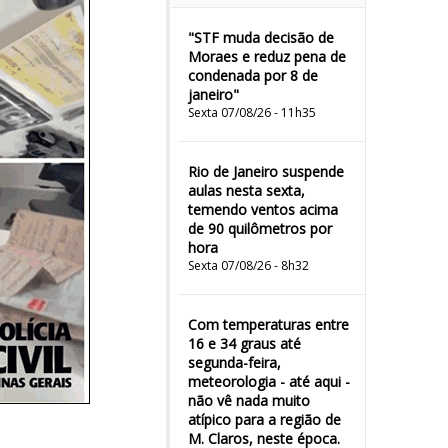
"STF muda decisão de
Moraes e reduz pena de
condenada por 8 de
janeiro"
Sexta 07/08/26 - 11h35
Rio de Janeiro suspende
aulas nesta sexta,
temendo ventos acima
de 90 quilômetros por
hora
Sexta 07/08/26 - 8h32
Com temperaturas entre
16 e 34 graus até
segunda-feira,
meteorologia - até aqui -
não vê nada muito
atípico para a região de
M. Claros, neste época.