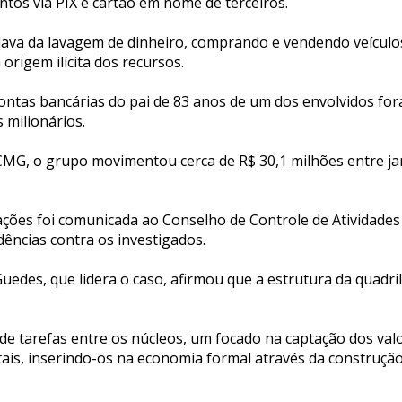
tos via PIX e cartão em nome de terceiros.
dava da lavagem de dinheiro, comprando e vendendo veículos
 origem ilícita dos recursos.
ontas bancárias do pai de 83 anos de um dos envolvidos for
 milionários.
MG, o grupo movimentou cerca de R$ 30,1 milhões entre ja
ções foi comunicada ao Conselho de Controle de Atividades 
ências contra os investigados.
uedes, que lidera o caso, afirmou que a estrutura da quadr
de tarefas entre os núcleos, um focado na captação dos valor
ais, inserindo-os na economia formal através da construção c