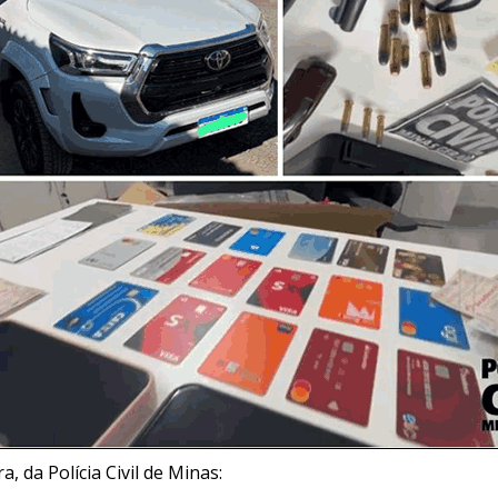
, da Polícia Civil de Minas: