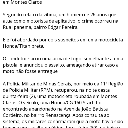
em Montes Claros
Segundo relato da vítima, um homem de 26 anos que
atua como motorista de aplicativo, o crime ocorreu na
Rua Ipanema, bairro Edgar Pereira.
Ele foi abordado por dois suspeitos em uma motocicleta
Honda/Titan preta.
O condutor sacou uma arma de fogo, semelhante a uma
pistola, e anunciou o assalto, ameaçando atirar caso a
moto não fosse entregue
A Polícia Militar de Minas Gerais, por meio da 11ª Região
de Polícia Militar (RPM), recuperou, na noite desta
quinta-feira (2), uma motocicleta roubada em Montes
Claros. O veículo, uma Honda/CG 160 Start, foi
encontrado abandonado na Avenida João Batista
Cordeiro, no bairro Renascença. Após consulta ao
sistema, os militares confirmaram que a moto havia sido
tomada em assalto na última terça-feira (30), no bairro