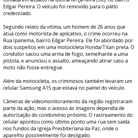
Edgar Pereira. O veículo foi removido para o pátio
credenciado.
Segundo relato da vítima, um homem de 26 anos que
atua como motorista de aplicativo, o crime ocorreu na
Rua Ipanema, bairro Edgar Pereira. Ele foi abordado por
dois suspeitos em uma motocicleta Honda/Titan preta. O
condutor sacou uma arma de fogo, semelhante a uma
pistola, e anunciou o assalto, ameaçando atirar caso a
moto não fosse entregue.
Além da motocicleta, os criminosos também levaram um
celular Samsung A15 que estava no painel do veículo.
Câmeras de videomonitoramento da região registraram
parte da ação, mas o acesso às imagens dependia de
autorização do condomínio próximo. O rastreamento do
celular apontou como último ponto uma rua sem saída
nos fundos da Igreja Presbiteriana da Paz, onde o
aparelho possivelmente foi desligado.