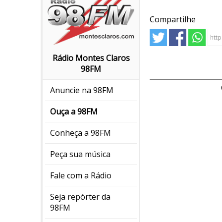
Compartilhe
Rádio Montes Claros
98FM
Anuncie na 98FM
Ouça a 98FM
Conheça a 98FM
Peça sua música
Fale com a Rádio
Seja repórter da
98FM