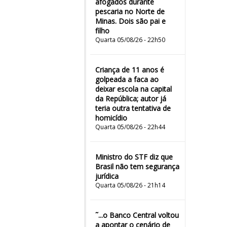
afogados durante
pescaria no Norte de
Minas. Dois são pai e
filho
Quarta 05/08/26 - 22h50
Criança de 11 anos é
golpeada a faca ao
deixar escola na capital
da República; autor já
teria outra tentativa de
homicídio
Quarta 05/08/26 - 22h44
Ministro do STF diz que
Brasil não tem segurança
jurídica
Quarta 05/08/26 - 21h14
˜...o Banco Central voltou
a apontar o cenário de