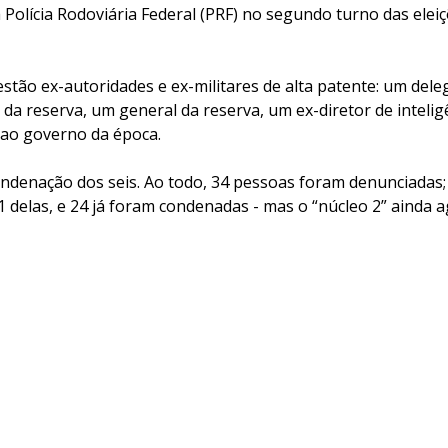
Polícia Rodoviária Federal (PRF) no segundo turno das eleiç
stão ex-autoridades e ex-militares de alta patente: um dele
 da reserva, um general da reserva, um ex-diretor de intelig
 ao governo da época.
ondenação dos seis. Ao todo, 34 pessoas foram denunciadas;
1 delas, e 24 já foram condenadas - mas o “núcleo 2” ainda 