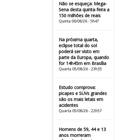
Não se esqueça: Mega-
Sena desta quinta-feira a
150 milhões de reais
Quinta 06/08/26 - 5h47
Na próxima quarta,
eclipse total do sol
poderá ser visto em
parte da Europa, quando
for 14h45m em Brasília
Quarta 05/08/26 - 23h35
Estudo comprova:
picapes e SUVs grandes
são os mais letais em
acidentes
Quarta 05/08/26 - 22h57
Homens de 59, 44 e 13
anos morreram