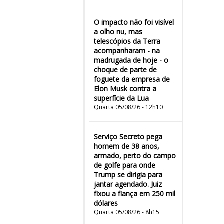
O impacto não foi visível
a olho nu, mas
telescópios da Terra
acompanharam - na
madrugada de hoje - o
choque de parte de
foguete da empresa de
Elon Musk contra a
superfície da Lua
Quarta 05/08/26 - 12h10
Serviço Secreto pega
homem de 38 anos,
armado, perto do campo
de golfe para onde
Trump se dirigia para
jantar agendado. Juiz
fixou a fiança em 250 mil
dólares
Quarta 05/08/26 - 8h15