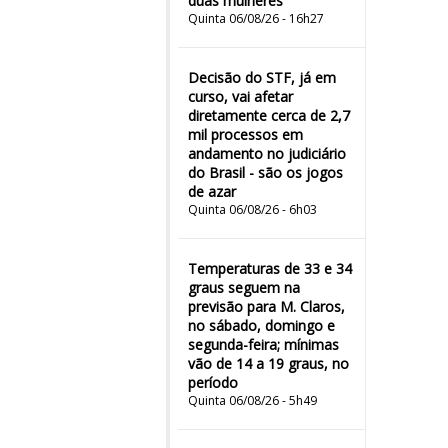
duas mulheres"
Quinta 06/08/26 - 16h27
Decisão do STF, já em
curso, vai afetar
diretamente cerca de 2,7
mil processos em
andamento no judiciário
do Brasil - são os jogos
de azar
Quinta 06/08/26 - 6h03
Temperaturas de 33 e 34
graus seguem na
previsão para M. Claros,
no sábado, domingo e
segunda-feira; mínimas
vão de 14 a 19 graus, no
período
Quinta 06/08/26 - 5h49