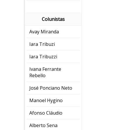
Colunistas
Avay Miranda
Iara Tribuzi
Iara Tribuzzi
Ivana Ferrante
Rebello
José Ponciano Neto
Manoel Hygino
Afonso Cláudio
Alberto Sena