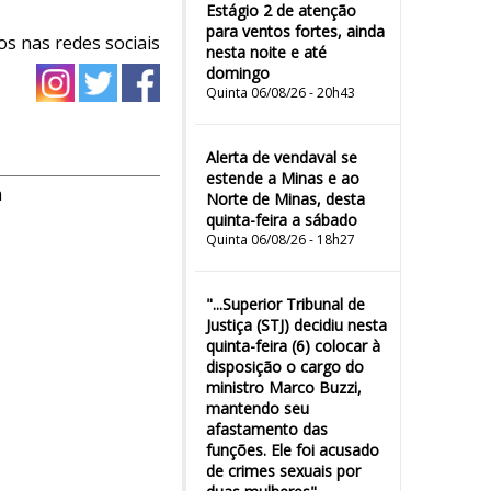
Estágio 2 de atenção
para ventos fortes, ainda
os nas redes sociais
nesta noite e até
domingo
Quinta 06/08/26 - 20h43
Alerta de vendaval se
estende a Minas e ao
m
Norte de Minas, desta
quinta-feira a sábado
Quinta 06/08/26 - 18h27
"...Superior Tribunal de
Justiça (STJ) decidiu nesta
quinta-feira (6) colocar à
disposição o cargo do
ministro Marco Buzzi,
mantendo seu
afastamento das
funções. Ele foi acusado
de crimes sexuais por