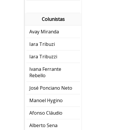
Colunistas
Avay Miranda
Iara Tribuzi
Iara Tribuzzi
Ivana Ferrante
Rebello
José Ponciano Neto
Manoel Hygino
Afonso Cláudio
Alberto Sena