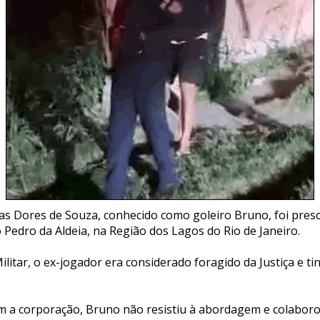
s Dores de Souza, conhecido como goleiro Bruno, foi preso
 Pedro da Aldeia, na Região dos Lagos do Rio de Janeiro.
ilitar, o ex-jogador era considerado foragido da Justiça e 
m a corporação, Bruno não resistiu à abordagem e colaborou