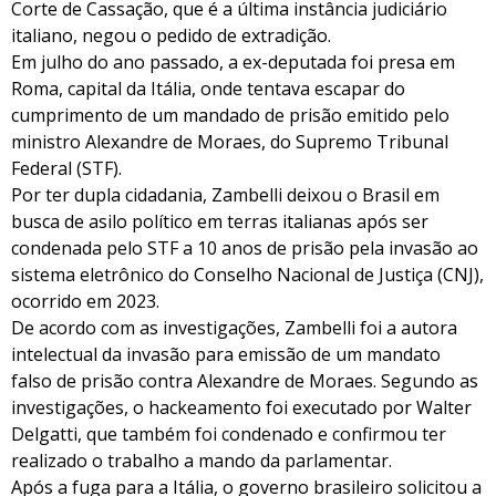
Corte de Cassação, que é a última instância judiciário
italiano, negou o pedido de extradição.
Em julho do ano passado, a ex-deputada foi presa em
Roma, capital da Itália, onde tentava escapar do
cumprimento de um mandado de prisão emitido pelo
ministro Alexandre de Moraes, do Supremo Tribunal
Federal (STF).
Por ter dupla cidadania, Zambelli deixou o Brasil em
busca de asilo político em terras italianas após ser
condenada pelo STF a 10 anos de prisão pela invasão ao
sistema eletrônico do Conselho Nacional de Justiça (CNJ),
ocorrido em 2023.
De acordo com as investigações, Zambelli foi a autora
intelectual da invasão para emissão de um mandato
falso de prisão contra Alexandre de Moraes. Segundo as
investigações, o hackeamento foi executado por Walter
Delgatti, que também foi condenado e confirmou ter
realizado o trabalho a mando da parlamentar.
Após a fuga para a Itália, o governo brasileiro solicitou a