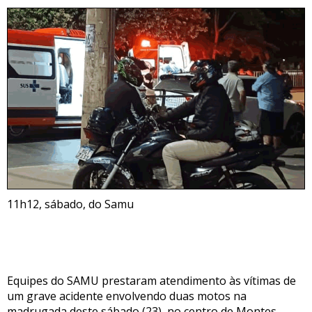
11h12, sábado, do Samu
Equipes do SAMU prestaram atendimento às vítimas de
um grave acidente envolvendo duas motos na
madrugada deste sábado (23), no centro de Montes