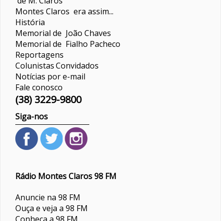
de M. Claros
Montes Claros era assim...
História
Memorial de João Chaves
Memorial de Fialho Pacheco
Reportagens
Colunistas
Convidados
Notícias por e-mail
Fale conosco
(38) 3229-9800
Siga-nos
Rádio Montes Claros 98 FM
Anuncie na 98 FM
Ouça e veja a 98 FM
Conheça a 98 FM