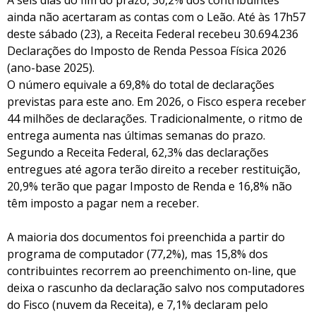
A seis dias do fim do prazo, 30,2% dos contribuintes
ainda não acertaram as contas com o Leão. Até às 17h57
deste sábado (23), a Receita Federal recebeu 30.694.236
Declarações do Imposto de Renda Pessoa Física 2026
(ano-base 2025).
O número equivale a 69,8% do total de declarações
previstas para este ano. Em 2026, o Fisco espera receber
44 milhões de declarações. Tradicionalmente, o ritmo de
entrega aumenta nas últimas semanas do prazo.
Segundo a Receita Federal, 62,3% das declarações
entregues até agora terão direito a receber restituição,
20,9% terão que pagar Imposto de Renda e 16,8% não
têm imposto a pagar nem a receber.
A maioria dos documentos foi preenchida a partir do
programa de computador (77,2%), mas 15,8% dos
contribuintes recorrem ao preenchimento on-line, que
deixa o rascunho da declaração salvo nos computadores
do Fisco (nuvem da Receita), e 7,1% declaram pelo