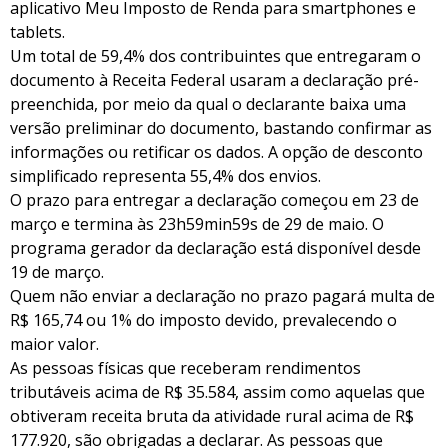
aplicativo Meu Imposto de Renda para smartphones e
tablets.
Um total de 59,4% dos contribuintes que entregaram o
documento à Receita Federal usaram a declaração pré-
preenchida, por meio da qual o declarante baixa uma
versão preliminar do documento, bastando confirmar as
informações ou retificar os dados. A opção de desconto
simplificado representa 55,4% dos envios.
O prazo para entregar a declaração começou em 23 de
março e termina às 23h59min59s de 29 de maio. O
programa gerador da declaração está disponível desde
19 de março.
Quem não enviar a declaração no prazo pagará multa de
R$ 165,74 ou 1% do imposto devido, prevalecendo o
maior valor.
As pessoas físicas que receberam rendimentos
tributáveis acima de R$ 35.584, assim como aquelas que
obtiveram receita bruta da atividade rural acima de R$
177.920, são obrigadas a declarar. As pessoas que