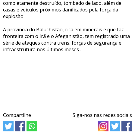
completamente destruído, tombado de lado, além de
casas e veículos próximos danificados pela força da
explosão .
A província do Baluchistão, rica em minerais e que faz
fronteira com o Irã e o Afeganistão, tem registrado uma
série de ataques contra trens, forças de segurança e
infraestrutura nos últimos meses .
Compartilhe
Siga-nos nas redes sociais