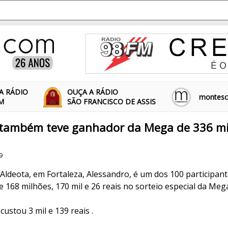
A RÁDIO
OUÇA A RÁDIO
montescl
FM
SÃO FRANCISCO DE ASSIS
 também teve ganhador da Mega de 336 mi
9
Aldeota, em Fortaleza, Alessandro, é um dos 100 participan
168 milhões, 170 mil e 26 reais no sorteio especial da Meg
custou 3 mil e 139 reais .