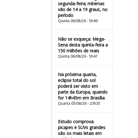
segunda-feira; mínimas
vão de 14 a 19 graus, no
período
Quinta 06/08/26 - 5h49
Não se esqueça: Mega-
Sena desta quinta-feira a
150 milhões de reais
Quinta 06/08/26 - 5h47
Na próxima quarta,
eclipse total do sol
poderá ser visto em
parte da Europa, quando
for 14h45m em Brasília
Quarta 05/08/26 - 23h35
Estudo comprova:
picapes e SUVs grandes
são os mais letais em