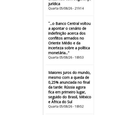
jurídica
Quarta 05/08/26 - 21h14
˜...o Banco Central voltou
a apontar o cenário de
indefinição acerca dos
conflitos armados no
Oriente Médio e da
incerteza sobre a política
monetária..."
Quarta 05/08/26 - 18h53
Maiores juros do mundo,
mesmo com a queda de
0,25% anunciada no final
da tarde: Rússia agora
fica em primeiro lugar,
seguido do Brasil, México
e África do Sul
Quarta 05/08/26 - 18h52