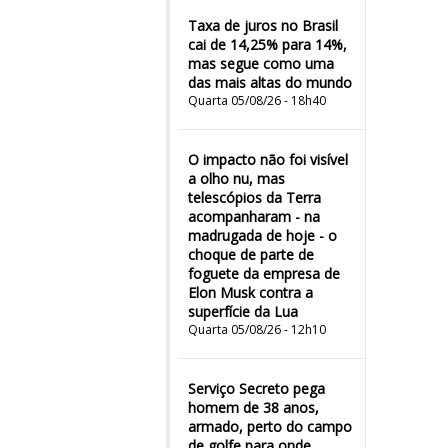
Taxa de juros no Brasil
cai de 14,25% para 14%,
mas segue como uma
das mais altas do mundo
Quarta 05/08/26 - 18h40
O impacto não foi visível
a olho nu, mas
telescópios da Terra
acompanharam - na
madrugada de hoje - o
choque de parte de
foguete da empresa de
Elon Musk contra a
superfície da Lua
Quarta 05/08/26 - 12h10
Serviço Secreto pega
homem de 38 anos,
armado, perto do campo
de golfe para onde