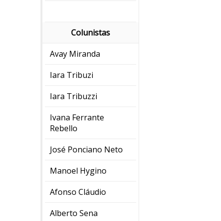
Colunistas
Avay Miranda
Iara Tribuzi
Iara Tribuzzi
Ivana Ferrante
Rebello
José Ponciano Neto
Manoel Hygino
Afonso Cláudio
Alberto Sena