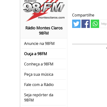
Compartilhe
Rádio Montes Claros
98FM
Anuncie na 98FM
Ouça a 98FM
Conheça a 98FM
Peça sua música
Fale com a Rádio
Seja repórter da
98FM