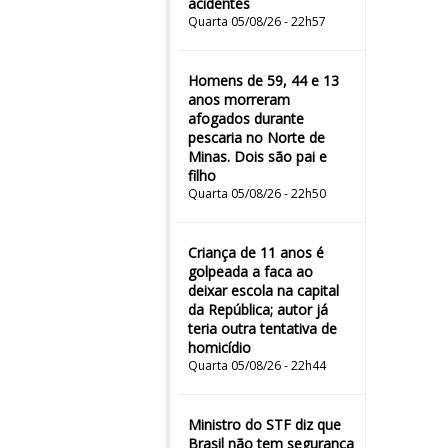
acidentes
Quarta 05/08/26 - 22h57
Homens de 59, 44 e 13
anos morreram
afogados durante
pescaria no Norte de
Minas. Dois são pai e
filho
Quarta 05/08/26 - 22h50
Criança de 11 anos é
golpeada a faca ao
deixar escola na capital
da República; autor já
teria outra tentativa de
homicídio
Quarta 05/08/26 - 22h44
Ministro do STF diz que
Brasil não tem segurança