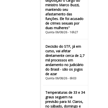
disposição o cargo do
ministro Marco Buzzi,
mantendo seu
afastamento das
funções. Ele foi acusado
de crimes sexuais por
duas mulheres"
Quinta 06/08/26 - 16h27
Decisão do STF, já em
curso, vai afetar
diretamente cerca de 2,7
mil processos em
andamento no judiciário
do Brasil - são os jogos
de azar
Quinta 06/08/26 - 6h03
Temperaturas de 33 e 34
graus seguem na
previsão para M. Claros,
no sábado, domingo e