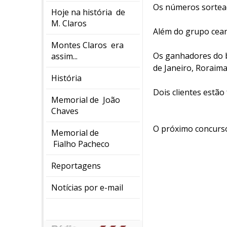
Os números sorteado
Hoje na história de
M. Claros
Além do grupo cear
Montes Claros era
Os ganhadores do b
assim...
de Janeiro, Roraima
História
Dois clientes estão
Memorial de João
Chaves
O próximo concurso 
Memorial de
Fialho Pacheco
Reportagens
Notícias por e-mail