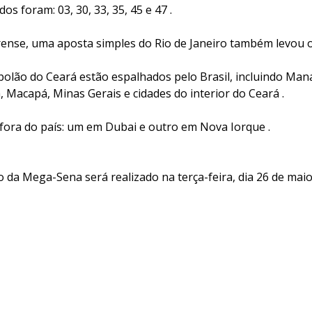
s foram: 03, 30, 33, 35, 45 e 47 .
ense, uma aposta simples do Rio de Janeiro também levou 
olão do Ceará estão espalhados pelo Brasil, incluindo Mana
, Macapá, Minas Gerais e cidades do interior do Ceará .
 fora do país: um em Dubai e outro em Nova Iorque .
da Mega-Sena será realizado na terça-feira, dia 26 de maio,