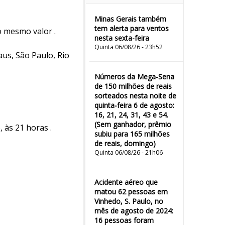
Minas Gerais também
tem alerta para ventos
o mesmo valor .
nesta sexta-feira
Quinta 06/08/26 - 23h52
us, São Paulo, Rio
Números da Mega-Sena
de 150 milhões de reais
sorteados nesta noite de
quinta-feira 6 de agosto:
16, 21, 24, 31, 43 e 54.
(Sem ganhador, prêmio
 às 21 horas .
subiu para 165 milhões
de reais, domingo)
Quinta 06/08/26 - 21h06
Acidente aéreo que
matou 62 pessoas em
Vinhedo, S. Paulo, no
mês de agosto de 2024:
16 pessoas foram