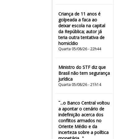
Criança de 11 anos é
golpeada a faca ao
deixar escola na capital
da República; autor já
teria outra tentativa de
homicídio
Quarta 05/08/26 - 22h44
Ministro do STF diz que
Brasil não tem segurança
jurídica
Quarta 05/08/26 - 21h14
˜...o Banco Central voltou
a apontar o cenário de
indefinição acerca dos
conflitos armados no
Oriente Médio e da
incerteza sobre a política
monetária..."