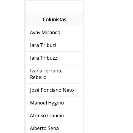
Colunistas
Avay Miranda
Iara Tribuzi
Iara Tribuzzi
Ivana Ferrante
Rebello
José Ponciano Neto
Manoel Hygino
Afonso Cláudio
Alberto Sena