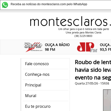
Receba as notícias do montesclaros.com pelo WhatsApp
Um olhar para o que é notícia em toda parte
Uma janela para Montes Claros
(38) 3229-9800
OUÇA A RÁDIO
OUÇA 
98 FM
93,5 
Roubo de len
Fale conosco
havia sido le
Conheça-nos
evento na seg
Quarta 27/05/26 - 15h58
Principal
Mural
Eu te procuro