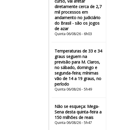
curso, vai afetar
diretamente cerca de 2,7
mil processos em
andamento no judiciário
do Brasil - são os jogos
de azar
Quinta 06/08/26 - 6h03
Temperaturas de 33 e 34
graus seguem na
previsão para M. Claros,
no sábado, domingo e
segunda-feira; mínimas
vão de 14 a 19 graus, no
período
Quinta 06/08/26 - 5h49
Não se esqueça: Mega-
Sena desta quinta-feira a
150 milhões de reais
Quinta 06/08/26 - 5h47