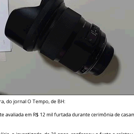
ra, do jornal O Tempo, de BH:
e avaliada em R$ 12 mil furtada durante cerimônia de cas