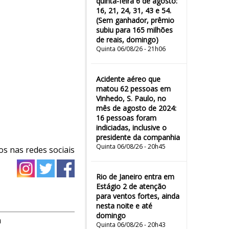
quinta-feira 6 de agosto:
16, 21, 24, 31, 43 e 54.
(Sem ganhador, prêmio
subiu para 165 milhões
de reais, domingo)
Quinta 06/08/26 - 21h06
Acidente aéreo que
matou 62 pessoas em
Vinhedo, S. Paulo, no
mês de agosto de 2024:
16 pessoas foram
indiciadas, inclusive o
presidente da companhia
Quinta 06/08/26 - 20h45
os nas redes sociais
Rio de Janeiro entra em
Estágio 2 de atenção
para ventos fortes, ainda
nesta noite e até
domingo
m
Quinta 06/08/26 - 20h43