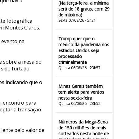
 que havia
(Na terça-feira, a mínima
será de 18 graus, com 29
de máxima)
nte fotográfica
Sexta 07/08/26 - 5h21
em Montes Claros.
Trump quer que o
o evento na
médico da pandemia nos
Estados Unidos seja
processado
te sobre a mesa do
criminalmente
 sido furtado.
Quinta 06/08/26 - 23h57
s indicando que o
Minas Gerais também
tem alerta para ventos
nesta sexta-feira
m encontro para
Quinta 06/08/26 - 23h52
ceptar a transação
Números da Mega-Sena
de 150 milhões de reais
lente pelo valor de
sorteados nesta noite de