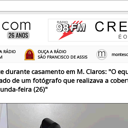
A RÁDIO
OUÇA A RÁDIO
montescl
FM
SÃO FRANCISCO DE ASSIS
te durante casamento em M. Claros: "O e
vado de um fotógrafo que realizava a cober
unda-feira (26)"