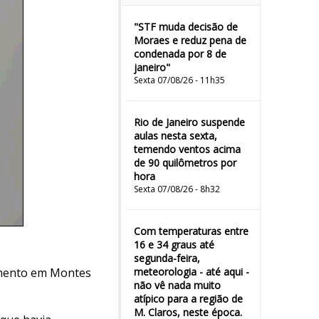
"STF muda decisão de
Moraes e reduz pena de
condenada por 8 de
janeiro"
Sexta 07/08/26 - 11h35
Rio de Janeiro suspende
aulas nesta sexta,
temendo ventos acima
de 90 quilômetros por
hora
Sexta 07/08/26 - 8h32
Com temperaturas entre
16 e 34 graus até
segunda-feira,
amento em Montes
meteorologia - até aqui -
não vê nada muito
atípico para a região de
M. Claros, neste época.