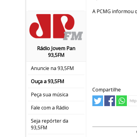
A PCMG informou qu
Rádio Jovem Pan
93,5FM
Anuncie na 93,5FM
Ouça a 93,5FM
Compartilhe
Peça sua música
Fale com a Rádio
Seja repórter da
93,5FM