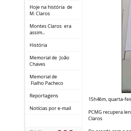
Hoje na história de
M. Claros
Montes Claros era
assim...
História
Memorial de João
Chaves
Memorial de
Fialho Pacheco
Reportagens
15h46m, quarta-fei
Notícias por e-mail
PCMG recupera lent
Claros