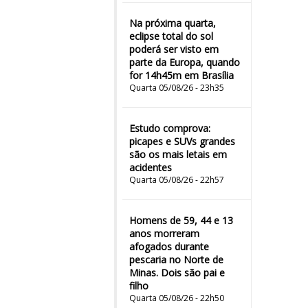
Na próxima quarta,
eclipse total do sol
poderá ser visto em
parte da Europa, quando
for 14h45m em Brasília
Quarta 05/08/26 - 23h35
Estudo comprova:
picapes e SUVs grandes
são os mais letais em
acidentes
Quarta 05/08/26 - 22h57
Homens de 59, 44 e 13
anos morreram
afogados durante
pescaria no Norte de
Minas. Dois são pai e
filho
Quarta 05/08/26 - 22h50