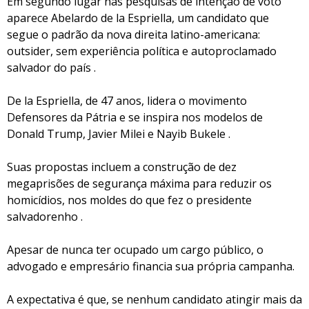
Em segundo lugar nas pesquisas de intenção de voto
aparece Abelardo de la Espriella, um candidato que
segue o padrão da nova direita latino-americana:
outsider, sem experiência política e autoproclamado
salvador do país .
De la Espriella, de 47 anos, lidera o movimento
Defensores da Pátria e se inspira nos modelos de
Donald Trump, Javier Milei e Nayib Bukele .
Suas propostas incluem a construção de dez
megaprisões de segurança máxima para reduzir os
homicídios, nos moldes do que fez o presidente
salvadorenho .
Apesar de nunca ter ocupado um cargo público, o
advogado e empresário financia sua própria campanha.
A expectativa é que, se nenhum candidato atingir mais da