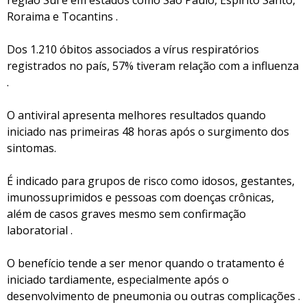
região Sul e em estados como São Paulo, Espírito Santo,
Roraima e Tocantins .
Dos 1.210 óbitos associados a vírus respiratórios
registrados no país, 57% tiveram relação com a influenza
.
O antiviral apresenta melhores resultados quando
iniciado nas primeiras 48 horas após o surgimento dos
sintomas.
É indicado para grupos de risco como idosos, gestantes,
imunossuprimidos e pessoas com doenças crônicas,
além de casos graves mesmo sem confirmação
laboratorial .
O benefício tende a ser menor quando o tratamento é
iniciado tardiamente, especialmente após o
desenvolvimento de pneumonia ou outras complicações .