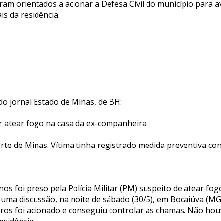
ram orientados a acionar a Defesa Civil do município para a
is da residência.
o jornal Estado de Minas, de BH:
 atear fogo na casa da ex-companheira
rte de Minas. Vítima tinha registrado medida preventiva con
 foi preso pela Polícia Militar (PM) suspeito de atear fogo
uma discussão, na noite de sábado (30/5), em Bocaiúva (MG)
os foi acionado e conseguiu controlar as chamas. Não houv