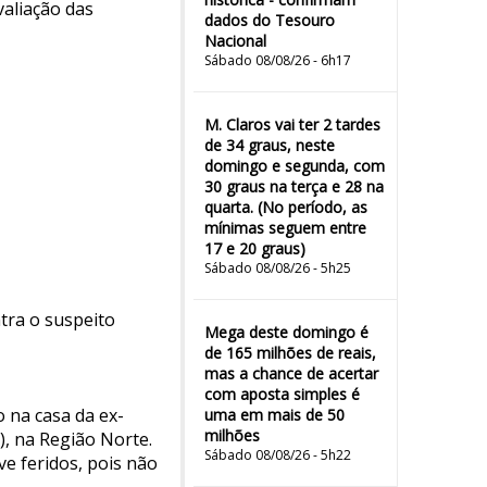
valiação das
dados do Tesouro
Nacional
Sábado 08/08/26 - 6h17
M. Claros vai ter 2 tardes
de 34 graus, neste
domingo e segunda, com
30 graus na terça e 28 na
quarta. (No período, as
mínimas seguem entre
17 e 20 graus)
Sábado 08/08/26 - 5h25
tra o suspeito
Mega deste domingo é
de 165 milhões de reais,
mas a chance de acertar
com aposta simples é
 na casa da ex-
uma em mais de 50
milhões
, na Região Norte.
Sábado 08/08/26 - 5h22
e feridos, pois não