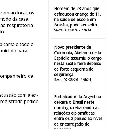
Homem de 28 anos que
rem ao local, os
esfaqueou criança de 11,
modo da casa.
na saída de escola em
ão respiratória
Brasília, pode ser solto
Sexta 07/08/26 - 22h34
io.
a cama e todo o
Novo presidente da
unicípio para
Colombia, Abelardo de la
Espriella assumiu o cargo
nesta sexta-feira debaixo
de forte esquema de
segurança
x-companheiro da
Sexta 07/08/26 - 19h24
scussão com a ex-
Embaixador da Argentina
 registrado pedido
deixará o Brasil neste
domingo, rebaixando as
relações diplomáticas
entre os 2 países ao nível
de encarregado de