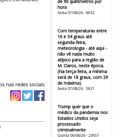
de 90 quilômetros por
hora
Sexta 07/08/26 - 8h32
Com temperaturas entre
16 e 34 graus até
segunda-feira,
meteorologia - até aqui -
não vê nada muito
atípico para a região de
M. Claros, neste época.
(Na terça-feira, a mínima
será de 18 graus, com 29
de máxima)
os nas redes sociais
Sexta 07/08/26 - 5h21
Trump quer que o
médico da pandemia nos
Estados Unidos seja
processado
m
criminalmente
Quinta 06/08/26 - 23h57