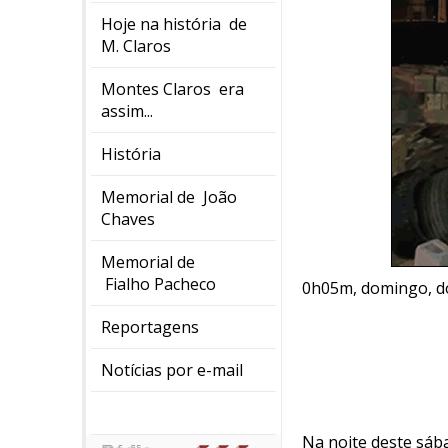
Hoje na história de
M. Claros
Montes Claros era
assim...
História
Memorial de João
Chaves
Memorial de
Fialho Pacheco
0h05m, domingo, d
Reportagens
Notícias por e-mail
Na noite deste sába