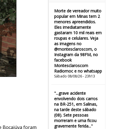
Morte de vereador muito
popular em Minas tem 2
menores apreendidos.
Eles imediatamente
gastaram 10 mil reais em
roupas e celulares. Veja
as imagens no
@montesclaroscom, o
Instagram da 98FM, no
facebook
Montesclaroscom
Radiomoc e no whatsapp
Sábado 08/08/26 - 23h13
"...grave acidente
envolvendo dois carros
na BR-251, em Salinas,
na tarde deste sábado
(08). Sete pessoas
morreram e uma ficou
gravemente ferida..."
de Bocaiúva foram