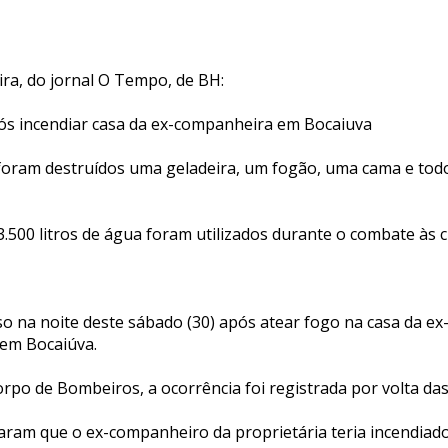
ra, do jornal O Tempo, de BH:
s incendiar casa da ex-companheira em Bocaiuva
foram destruídos uma geladeira, um fogão, uma cama e todo
500 litros de água foram utilizados durante o combate às 
 na noite deste sábado (30) após atear fogo na casa da e
, em Bocaiúva.
rpo de Bombeiros, a ocorrência foi registrada por volta das
ram que o ex-companheiro da proprietária teria incendia