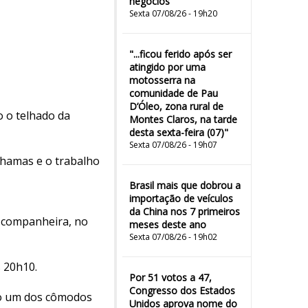
negócios
Sexta 07/08/26 - 19h20
"...ficou ferido após ser
atingido por uma
motosserra na
comunidade de Pau
D’Óleo, zona rural de
 o telhado da
Montes Claros, na tarde
desta sexta-feira (07)"
Sexta 07/08/26 - 19h07
chamas e o trabalho
Brasil mais que dobrou a
importação de veículos
da China nos 7 primeiros
x-companheira, no
meses deste ano
Sexta 07/08/26 - 19h02
 20h10.
Por 51 votos a 47,
Congresso dos Estados
do um dos cômodos
Unidos aprova nome do