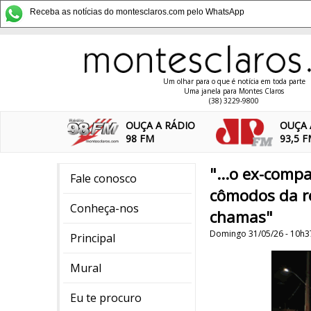
Receba as notícias do montesclaros.com pelo WhatsApp
Um olhar para o que é notícia em toda parte
Uma janela para Montes Claros
(38) 3229-9800
OUÇA A RÁDIO
OUÇA 
98 FM
93,5 
"...o ex-comp
Fale conosco
cômodos da r
Conheça-nos
chamas"
Domingo 31/05/26 - 10h3
Principal
Mural
Eu te procuro