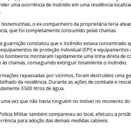
nder uma ocorrência de incêndio em uma residência localizad
.
 testemunhas, o ex-companheiro da proprietária teria ate
cia, que foi completamente consumido pelas chamas.
, a guarnição constatou que o incêndio estava concentrado 
 equipamentos de proteção individual (EPI) e equipamentos
, os bombeiros montaram rapidamente uma linha direta de 
e às chamas, conseguindo extinguir totalmente o incêndio.
rmações repassadas por vizinhos, foram destruídos uma ge
telhado da residência. Durante as ações de combate e resca
damente 3.500 litros de água.
 uma vez que não havia ninguém no imóvel no momento do 
olícia Militar também compareceu ao local, efetuou a prisã
rência para adoção das demais medidas cabíveis.