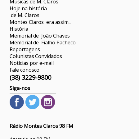
Músicas de M. Claros
Hoje na história
de M. Claros
Montes Claros era assim...
História
Memorial de João Chaves
Memorial de Fialho Pacheco
Reportagens
Colunistas
Convidados
Notícias por e-mail
Fale conosco
(38) 3229-9800
Siga-nos
Rádio Montes Claros 98 FM