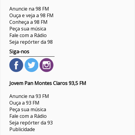
Anuncie na 98 FM
Ouça e veja a 98 FM
Conheça a 98 FM
Peça sua música
Fale com a Rádio
Seja repórter da 98
Siga-nos
Jovem Pan Montes Claros 93,5 FM
Anuncie na 93 FM
Ouça a 93 FM
Peça sua música
Fale com a Rádio
Seja repórter da 93
Publicidade