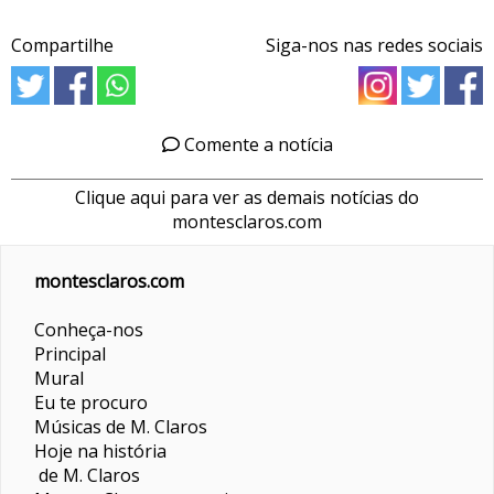
Compartilhe
Siga-nos nas redes sociais
Comente a notícia
Clique aqui para ver as demais notícias do
montesclaros.com
montesclaros.com
Conheça-nos
Principal
Mural
Eu te procuro
Músicas de M. Claros
Hoje na história
de M. Claros