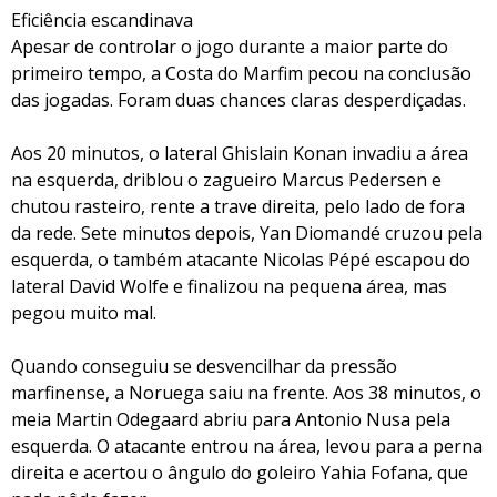
Eficiência escandinava
Apesar de controlar o jogo durante a maior parte do
primeiro tempo, a Costa do Marfim pecou na conclusão
das jogadas. Foram duas chances claras desperdiçadas.
Aos 20 minutos, o lateral Ghislain Konan invadiu a área
na esquerda, driblou o zagueiro Marcus Pedersen e
chutou rasteiro, rente a trave direita, pelo lado de fora
da rede. Sete minutos depois, Yan Diomandé cruzou pela
esquerda, o também atacante Nicolas Pépé escapou do
lateral David Wolfe e finalizou na pequena área, mas
pegou muito mal.
Quando conseguiu se desvencilhar da pressão
marfinense, a Noruega saiu na frente. Aos 38 minutos, o
meia Martin Odegaard abriu para Antonio Nusa pela
esquerda. O atacante entrou na área, levou para a perna
direita e acertou o ângulo do goleiro Yahia Fofana, que