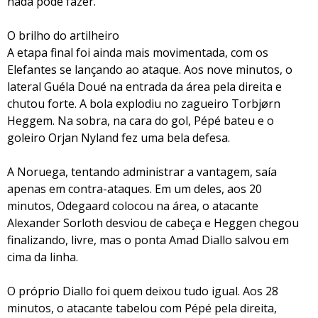
nada pôde fazer.
O brilho do artilheiro
A etapa final foi ainda mais movimentada, com os
Elefantes se lançando ao ataque. Aos nove minutos, o
lateral Guéla Doué na entrada da área pela direita e
chutou forte. A bola explodiu no zagueiro Torbjørn
Heggem. Na sobra, na cara do gol, Pépé bateu e o
goleiro Orjan Nyland fez uma bela defesa.
A Noruega, tentando administrar a vantagem, saía
apenas em contra-ataques. Em um deles, aos 20
minutos, Odegaard colocou na área, o atacante
Alexander Sorloth desviou de cabeça e Heggen chegou
finalizando, livre, mas o ponta Amad Diallo salvou em
cima da linha.
O próprio Diallo foi quem deixou tudo igual. Aos 28
minutos, o atacante tabelou com Pépé pela direita,