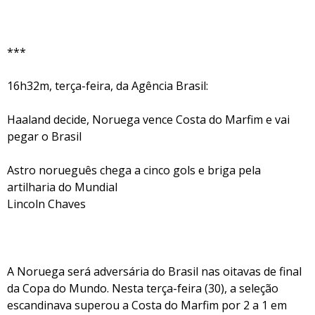
***
16h32m, terça-feira, da Agência Brasil:
Haaland decide, Noruega vence Costa do Marfim e vai
pegar o Brasil
Astro norueguês chega a cinco gols e briga pela
artilharia do Mundial
Lincoln Chaves
A Noruega será adversária do Brasil nas oitavas de final
da Copa do Mundo. Nesta terça-feira (30), a seleção
escandinava superou a Costa do Marfim por 2 a 1 em