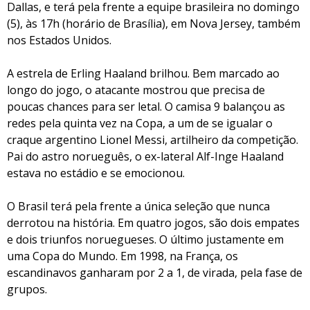
Dallas, e terá pela frente a equipe brasileira no domingo
(5), às 17h (horário de Brasília), em Nova Jersey, também
nos Estados Unidos.
A estrela de Erling Haaland brilhou. Bem marcado ao
longo do jogo, o atacante mostrou que precisa de
poucas chances para ser letal. O camisa 9 balançou as
redes pela quinta vez na Copa, a um de se igualar o
craque argentino Lionel Messi, artilheiro da competição.
Pai do astro norueguês, o ex-lateral Alf-Inge Haaland
estava no estádio e se emocionou.
O Brasil terá pela frente a única seleção que nunca
derrotou na história. Em quatro jogos, são dois empates
e dois triunfos noruegueses. O último justamente em
uma Copa do Mundo. Em 1998, na França, os
escandinavos ganharam por 2 a 1, de virada, pela fase de
grupos.