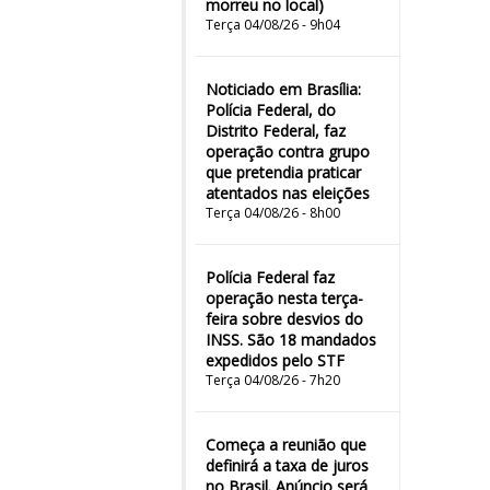
morreu no local)
Terça 04/08/26 - 9h04
Noticiado em Brasília:
Polícia Federal, do
Distrito Federal, faz
operação contra grupo
que pretendia praticar
atentados nas eleições
Terça 04/08/26 - 8h00
Polícia Federal faz
operação nesta terça-
feira sobre desvios do
INSS. São 18 mandados
expedidos pelo STF
Terça 04/08/26 - 7h20
Começa a reunião que
definirá a taxa de juros
no Brasil. Anúncio será