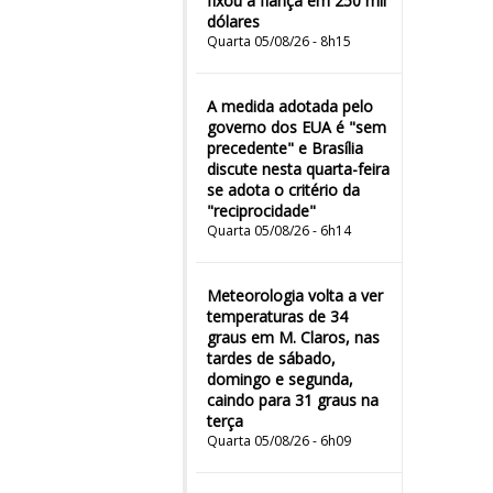
fixou a fiança em 250 mil
dólares
Quarta 05/08/26 - 8h15
A medida adotada pelo
governo dos EUA é "sem
precedente" e Brasília
discute nesta quarta-feira
se adota o critério da
"reciprocidade"
Quarta 05/08/26 - 6h14
Meteorologia volta a ver
temperaturas de 34
graus em M. Claros, nas
tardes de sábado,
domingo e segunda,
caindo para 31 graus na
terça
Quarta 05/08/26 - 6h09