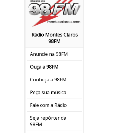
Rádio Montes Claros
98FM
Anuncie na 98FM
Ouça a 98FM
Conheça a 98FM
Peça sua música
Fale com a Rádio
Seja repórter da
98FM