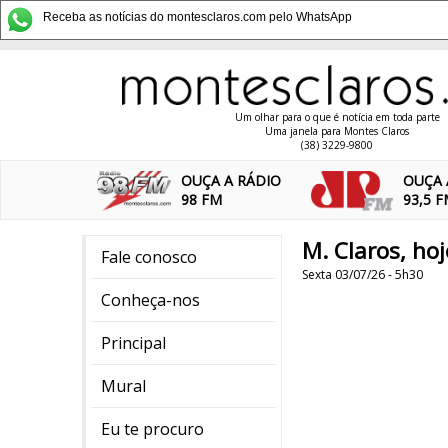
Receba as notícias do montesclaros.com pelo WhatsApp
Um olhar para o que é notícia em toda parte
Uma janela para Montes Claros
(38) 3229-9800
OUÇA A RÁDIO
OUÇA 
98 FM
93,5 
M. Claros, ho
Fale conosco
Sexta 03/07/26 - 5h30
Conheça-nos
Principal
Mural
Eu te procuro