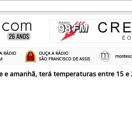
A RÁDIO
OUÇA A RÁDIO
montescl
FM
SÃO FRANCISCO DE ASSIS
je e amanhã, terá temperaturas entre 15 e