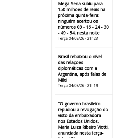
Mega-Sena subiu para
150 milhões de reais na
próxima quinta-feira:
ninguém acertou os
números 03 - 16 - 24 - 30
- 49 - 54, nesta noite
Terça 04/08/26 - 21h23
Brasil rebaixou o nível
das relações
diplomáticas com a
Argentina, após falas de
Milei
Terça 04/08/26 - 21h19
"O governo brasileiro
repudiou a revogação do
visto da embaixadora
nos Estados Unidos,
Maria Luiza Ribeiro Viotti,
anunciada nesta terça-