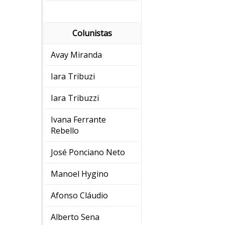
Colunistas
Avay Miranda
Iara Tribuzi
Iara Tribuzzi
Ivana Ferrante
Rebello
José Ponciano Neto
Manoel Hygino
Afonso Cláudio
Alberto Sena