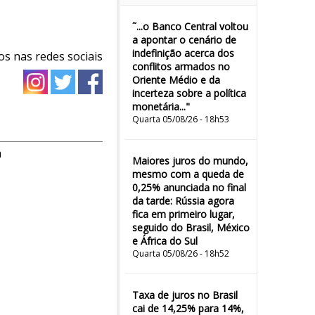
˜...o Banco Central voltou
a apontar o cenário de
indefinição acerca dos
os nas redes sociais
conflitos armados no
Oriente Médio e da
incerteza sobre a política
monetária..."
Quarta 05/08/26 - 18h53
m
Maiores juros do mundo,
mesmo com a queda de
0,25% anunciada no final
da tarde: Rússia agora
fica em primeiro lugar,
seguido do Brasil, México
e África do Sul
Quarta 05/08/26 - 18h52
Taxa de juros no Brasil
cai de 14,25% para 14%,