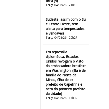
feira (4)"
Terça 04/08/26 - 21h18
Sudeste, assim com o Sul
e Centro Oeste, têm
alerta para tempestades
e vendavais
Terça 04/08/26 - 20h27
Em represália
diplomática, Estados
Unidos revogam o visto
da embaixadora brasileira
em Washington. (Ela é de
família do Norte de
Minas, filha de ex-
prefeito de Capelinha e
neta do primeiro prefeito
da cidade)
Terça 04/08/26 - 17h32