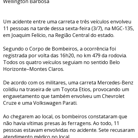
Wellington Barbosa
Um acidente entre uma carreta e três veículos envolveu
11 pessoas na tarde dessa sexta-feira (3/7), na MGC-135,
em Joaquim Felício, na Região Central do estado.
Segundo o Corpo de Bombeiros, a ocorrência foi
registrada por volta das 16h20, no km 479 da rodovia.
Todos os quatro veículos seguiam no sentido Belo
Horizonte–Montes Claros.
De acordo com os militares, uma carreta Mercedes-Benz
colidiu na traseira de um Toyota Etios, provocando um
engavetamento que também envolveu um Chevrolet
Cruze e uma Volkswagen Parati.
Ao chegarem ao local, os bombeiros constataram que
não havia vítimas presas às ferragens. Ao todo, 11
pessoas estavam envolvidas no acidente. Sete recusaram
atendimento médico no local.