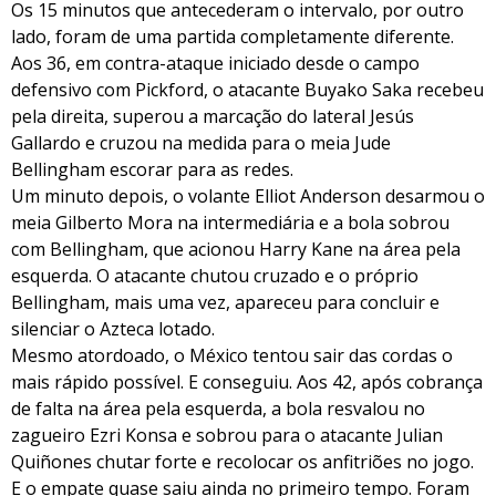
Os 15 minutos que antecederam o intervalo, por outro
lado, foram de uma partida completamente diferente.
Aos 36, em contra-ataque iniciado desde o campo
defensivo com Pickford, o atacante Buyako Saka recebeu
pela direita, superou a marcação do lateral Jesús
Gallardo e cruzou na medida para o meia Jude
Bellingham escorar para as redes.
Um minuto depois, o volante Elliot Anderson desarmou o
meia Gilberto Mora na intermediária e a bola sobrou
com Bellingham, que acionou Harry Kane na área pela
esquerda. O atacante chutou cruzado e o próprio
Bellingham, mais uma vez, apareceu para concluir e
silenciar o Azteca lotado.
Mesmo atordoado, o México tentou sair das cordas o
mais rápido possível. E conseguiu. Aos 42, após cobrança
de falta na área pela esquerda, a bola resvalou no
zagueiro Ezri Konsa e sobrou para o atacante Julian
Quiñones chutar forte e recolocar os anfitriões no jogo.
E o empate quase saiu ainda no primeiro tempo. Foram