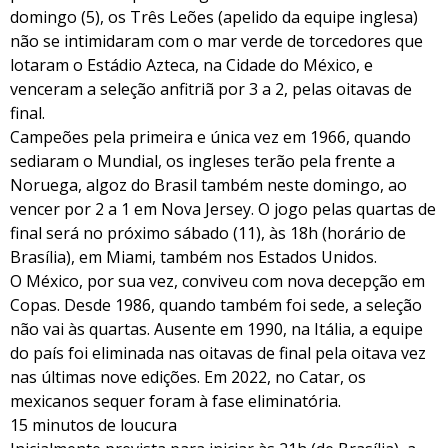
domingo (5), os Três Leões (apelido da equipe inglesa)
não se intimidaram com o mar verde de torcedores que
lotaram o Estádio Azteca, na Cidade do México, e
venceram a seleção anfitriã por 3 a 2, pelas oitavas de
final.
Campeões pela primeira e única vez em 1966, quando
sediaram o Mundial, os ingleses terão pela frente a
Noruega, algoz do Brasil também neste domingo, ao
vencer por 2 a 1 em Nova Jersey. O jogo pelas quartas de
final será no próximo sábado (11), às 18h (horário de
Brasília), em Miami, também nos Estados Unidos.
O México, por sua vez, conviveu com nova decepção em
Copas. Desde 1986, quando também foi sede, a seleção
não vai às quartas. Ausente em 1990, na Itália, a equipe
do país foi eliminada nas oitavas de final pela oitava vez
nas últimas nove edições. Em 2022, no Catar, os
mexicanos sequer foram à fase eliminatória.
15 minutos de loucura