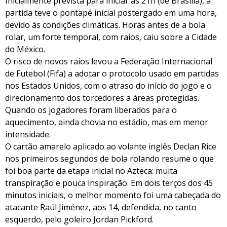
Inicialmente prevista para iniciar às 21h (de Brasília), a
partida teve o pontapé inicial postergado em uma hora,
devido às condições climáticas. Horas antes de a bola
rolar, um forte temporal, com raios, caiu sobre a Cidade
do México.
O risco de novos raios levou a Federação Internacional
de Futebol (Fifa) a adotar o protocolo usado em partidas
nos Estados Unidos, com o atraso do início do jogo e o
direcionamento dos torcedores a áreas protegidas.
Quando os jogadores foram liberados para o
aquecimento, ainda chovia no estádio, mas em menor
intensidade.
O cartão amarelo aplicado ao volante inglês Declan Rice
nos primeiros segundos de bola rolando resume o que
foi boa parte da etapa inicial no Azteca: muita
transpiração e pouca inspiração. Em dois terços dos 45
minutos iniciais, o melhor momento foi uma cabeçada do
atacante Raúl Jiménez, aos 14, defendida, no canto
esquerdo, pelo goleiro Jordan Pickford.