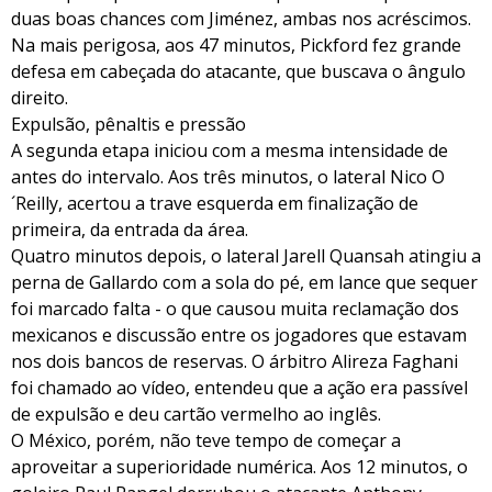
duas boas chances com Jiménez, ambas nos acréscimos.
Na mais perigosa, aos 47 minutos, Pickford fez grande
defesa em cabeçada do atacante, que buscava o ângulo
direito.
Expulsão, pênaltis e pressão
A segunda etapa iniciou com a mesma intensidade de
antes do intervalo. Aos três minutos, o lateral Nico O
´Reilly, acertou a trave esquerda em finalização de
primeira, da entrada da área.
Quatro minutos depois, o lateral Jarell Quansah atingiu a
perna de Gallardo com a sola do pé, em lance que sequer
foi marcado falta - o que causou muita reclamação dos
mexicanos e discussão entre os jogadores que estavam
nos dois bancos de reservas. O árbitro Alireza Faghani
foi chamado ao vídeo, entendeu que a ação era passível
de expulsão e deu cartão vermelho ao inglês.
O México, porém, não teve tempo de começar a
aproveitar a superioridade numérica. Aos 12 minutos, o