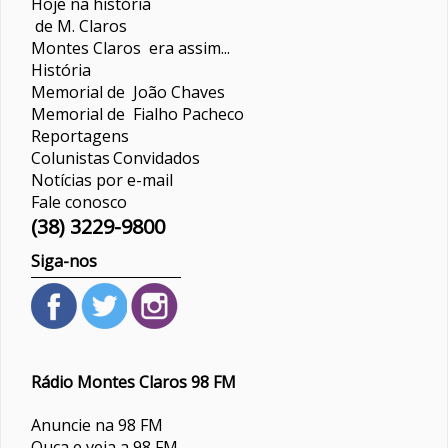
Hoje na história
de M. Claros
Montes Claros era assim...
História
Memorial de João Chaves
Memorial de Fialho Pacheco
Reportagens
Colunistas
Convidados
Notícias por e-mail
Fale conosco
(38) 3229-9800
Siga-nos
Rádio Montes Claros 98 FM
Anuncie na 98 FM
Ouça e veja a 98 FM