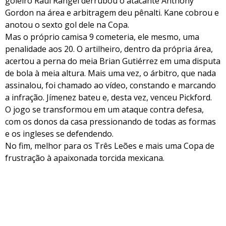
goleiro Raul Rangel derrubou o atacante Anthony
Gordon na área e arbitragem deu pênalti. Kane cobrou e
anotou o sexto gol dele na Copa.
Mas o próprio camisa 9 cometeria, ele mesmo, uma
penalidade aos 20. O artilheiro, dentro da própria área,
acertou a perna do meia Brian Gutiérrez em uma disputa
de bola à meia altura. Mais uma vez, o árbitro, que nada
assinalou, foi chamado ao vídeo, constando e marcando
a infração. Jímenez bateu e, desta vez, venceu Pickford.
O jogo se transformou em um ataque contra defesa,
com os donos da casa pressionando de todas as formas
e os ingleses se defendendo.
No fim, melhor para os Três Leões e mais uma Copa de
frustração à apaixonada torcida mexicana.