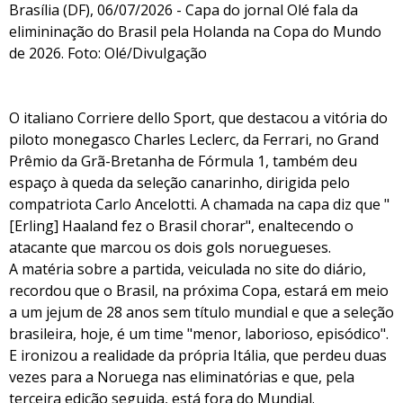
Brasília (DF), 06/07/2026 - Capa do jornal Olé fala da
elimininação do Brasil pela Holanda na Copa do Mundo
de 2026. Foto: Olé/Divulgação
O italiano Corriere dello Sport, que destacou a vitória do
piloto monegasco Charles Leclerc, da Ferrari, no Grand
Prêmio da Grã-Bretanha de Fórmula 1, também deu
espaço à queda da seleção canarinho, dirigida pelo
compatriota Carlo Ancelotti. A chamada na capa diz que "
[Erling] Haaland fez o Brasil chorar", enaltecendo o
atacante que marcou os dois gols noruegueses.
A matéria sobre a partida, veiculada no site do diário,
recordou que o Brasil, na próxima Copa, estará em meio
a um jejum de 28 anos sem título mundial e que a seleção
brasileira, hoje, é um time "menor, laborioso, episódico".
E ironizou a realidade da própria Itália, que perdeu duas
vezes para a Noruega nas eliminatórias e que, pela
terceira edição seguida, está fora do Mundial.