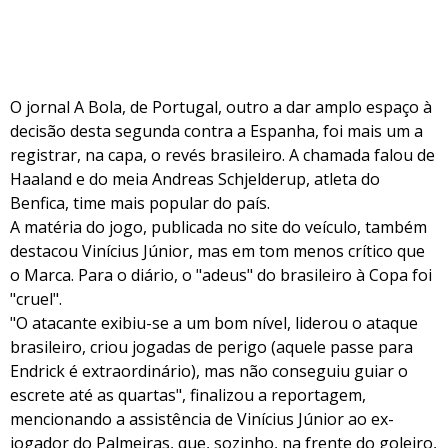
O jornal A Bola, de Portugal, outro a dar amplo espaço à
decisão desta segunda contra a Espanha, foi mais um a
registrar, na capa, o revés brasileiro. A chamada falou de
Haaland e do meia Andreas Schjelderup, atleta do
Benfica, time mais popular do país.
A matéria do jogo, publicada no site do veículo, também
destacou Vinícius Júnior, mas em tom menos crítico que
o Marca. Para o diário, o "adeus" do brasileiro à Copa foi
"cruel".
"O atacante exibiu-se a um bom nível, liderou o ataque
brasileiro, criou jogadas de perigo (aquele passe para
Endrick é extraordinário), mas não conseguiu guiar o
escrete até as quartas", finalizou a reportagem,
mencionando a assistência de Vinícius Júnior ao ex-
jogador do Palmeiras, que, sozinho, na frente do goleiro,