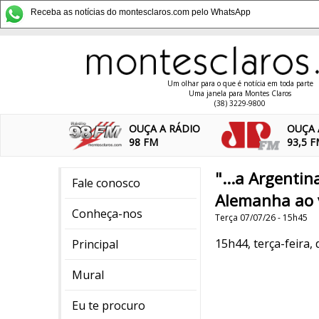
Receba as notícias do montesclaros.com pelo WhatsApp
Um olhar para o que é notícia em toda parte
Uma janela para Montes Claros
(38) 3229-9800
OUÇA A RÁDIO
OUÇA 
98 FM
93,5 
"...a Argentin
Fale conosco
Alemanha ao v
Conheça-nos
Terça 07/07/26 - 15h45
15h44, terça-feira, 
Principal
Mural
Eu te procuro