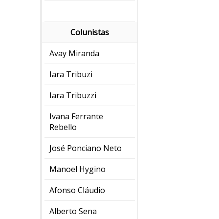
Colunistas
Avay Miranda
Iara Tribuzi
Iara Tribuzzi
Ivana Ferrante
Rebello
José Ponciano Neto
Manoel Hygino
Afonso Cláudio
Alberto Sena