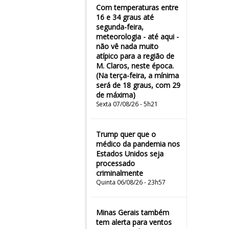
Com temperaturas entre
16 e 34 graus até
segunda-feira,
meteorologia - até aqui -
não vê nada muito
atípico para a região de
M. Claros, neste época.
(Na terça-feira, a mínima
será de 18 graus, com 29
de máxima)
Sexta 07/08/26 - 5h21
Trump quer que o
médico da pandemia nos
Estados Unidos seja
processado
criminalmente
Quinta 06/08/26 - 23h57
Minas Gerais também
tem alerta para ventos