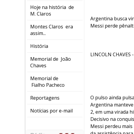
Hoje na história de
M. Claros
Argentina busca vi
Messi perde pênalt
Montes Claros era
assim...
História
LINCOLN CHAVES -
Memorial de João
Chaves
Memorial de
Fialho Pacheco
O pulso ainda pulsa
Reportagens
Argentina manteve v
Notícias por e-mail
2, em uma virada hi
Decisivo na conquis
Messi perdeu mais 
da assistência para