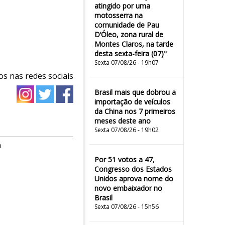
atingido por uma
motosserra na
comunidade de Pau
D’Óleo, zona rural de
Montes Claros, na tarde
desta sexta-feira (07)"
Sexta 07/08/26 - 19h07
os nas redes sociais
Brasil mais que dobrou a
importação de veículos
da China nos 7 primeiros
meses deste ano
Sexta 07/08/26 - 19h02
m
Por 51 votos a 47,
Congresso dos Estados
Unidos aprova nome do
novo embaixador no
Brasil
Sexta 07/08/26 - 15h56