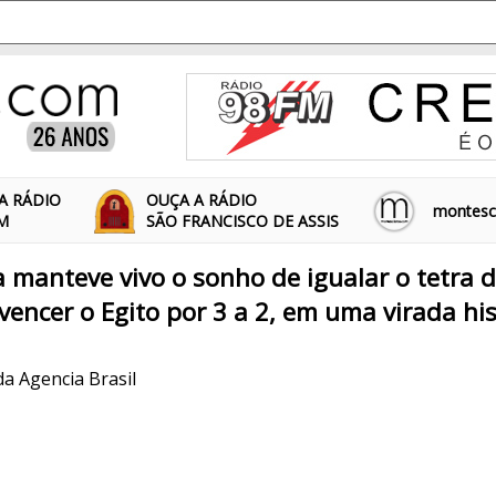
A RÁDIO
OUÇA A RÁDIO
montescl
FM
SÃO FRANCISCO DE ASSIS
a manteve vivo o sonho de igualar o tetra de
encer o Egito por 3 a 2, em uma virada hist
da Agencia Brasil