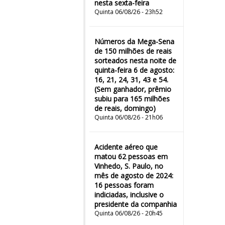
nesta sexta-feira
Quinta 06/08/26 - 23h52
Números da Mega-Sena
de 150 milhões de reais
sorteados nesta noite de
quinta-feira 6 de agosto:
16, 21, 24, 31, 43 e 54.
(Sem ganhador, prêmio
subiu para 165 milhões
de reais, domingo)
Quinta 06/08/26 - 21h06
Acidente aéreo que
matou 62 pessoas em
Vinhedo, S. Paulo, no
mês de agosto de 2024:
16 pessoas foram
indiciadas, inclusive o
presidente da companhia
Quinta 06/08/26 - 20h45