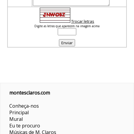
Trocar letras
Digite as letras que aparecem na imagem acima
montesclaros.com
Conheça-nos
Principal
Mural
Eu te procuro
Músicas de M. Claros