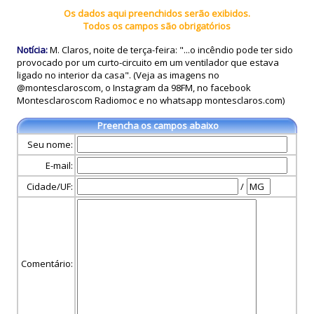
Os dados aqui preenchidos serão exibidos.
Todos os campos são obrigatórios
Notícia:
M. Claros, noite de terça-feira: "...o incêndio pode ter sido
provocado por um curto-circuito em um ventilador que estava
ligado no interior da casa". (Veja as imagens no
@montesclaroscom, o Instagram da 98FM, no facebook
Montesclaroscom Radiomoc e no whatsapp montesclaros.com)
Preencha os campos abaixo
Seu nome:
E-mail:
Cidade/UF:
/
Comentário: